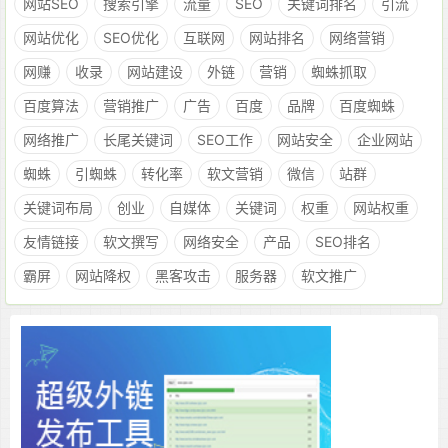
网站SEO
搜索引擎
流量
SEO
关键词排名
引流
网站优化
SEO优化
互联网
网站排名
网络营销
网赚
收录
网站建设
外链
营销
蜘蛛抓取
百度算法
营销推广
广告
百度
品牌
百度蜘蛛
网络推广
长尾关键词
SEO工作
网站安全
企业网站
蜘蛛
引蜘蛛
转化率
软文营销
微信
站群
关键词布局
创业
自媒体
关键词
权重
网站权重
友情链接
软文撰写
网络安全
产品
SEO排名
霸屏
网站降权
黑客攻击
服务器
软文推广