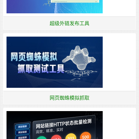
超级外链发布工具
网页蜘蛛模拟抓取