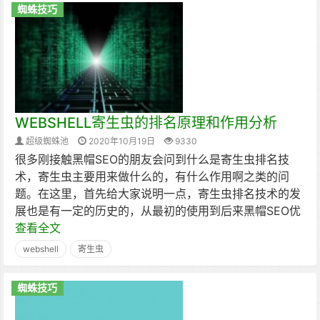
蜘蛛技巧
WEBSHELL寄生虫的排名原理和作用分析
超级蜘蛛池
2020年10月19日
9330
很多刚接触黑帽SEO的朋友会问到什么是寄生虫排名技
术，寄生虫主要用来做什么的，有什么作用啊之类的问
题。在这里，首先给大家说明一点，寄生虫排名技术的发
展也是有一定的历史的，从最初的使用到后来黑帽SEO优
查看全文
webshell
寄生虫
蜘蛛技巧