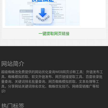
一键提取网页链接
网站简介
超级蜘蛛池免费提供的网站优化查询WEB网页诊断工具：外链发布工
具、蜘蛛模拟抓取、软文外链发布、网页链接提取工具、百度收录批
量查询、关键词排名批量查询、网页蜘蛛模拟抓取、文本处理等工
具，分享网站关键词排名优化、蜘蛛优化技巧、网络营销推广等知
识!
热门标签