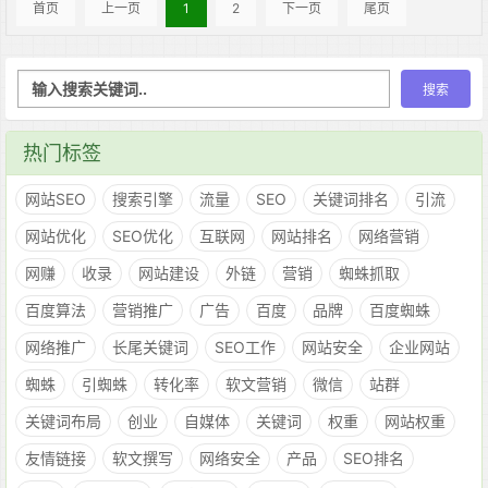
首页
上一页
1
2
下一页
尾页
热门标签
网站SEO
搜索引擎
流量
SEO
关键词排名
引流
网站优化
SEO优化
互联网
网站排名
网络营销
网赚
收录
网站建设
外链
营销
蜘蛛抓取
百度算法
营销推广
广告
百度
品牌
百度蜘蛛
网络推广
长尾关键词
SEO工作
网站安全
企业网站
蜘蛛
引蜘蛛
转化率
软文营销
微信
站群
关键词布局
创业
自媒体
关键词
权重
网站权重
友情链接
软文撰写
网络安全
产品
SEO排名