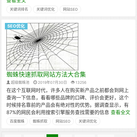
查看全文
关键词排名
关键词优化
网站SEO
SEO优化
蜘蛛快速抓取网站方法大合集
超级蜘蛛池
2019年07月30日
13256
在这个互联网时代，许多人在购买新产品之前都会到网上
查询一下信息，看看哪些品牌的口碑、评价会更好，这个
时候排名靠前的产品会有绝对性的优势。据调查显示，有
87%的网民会利用搜索引擎服务查找需要的信息
查看全文
百度蜘蛛
蜘蛛抓取
网站SEO
关键词优化