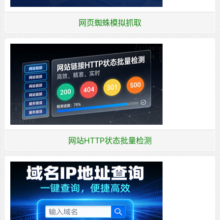
网页蜘蛛模拟抓取
网站HTTP状态批量检测