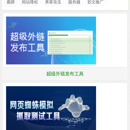
霸屏
网站降权
黑客攻击
服务器
软文推广
超级外链发布工具