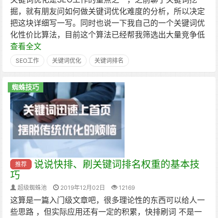
掘，就有朋友问如何做关键词优化难度的分析，所以决定
把这块详细写一写。同时也说一下我自己的一个关键词优
化性价比算法，目前这个算法已经帮我筛选出大量竞争低
查看全文
SEO工作
关键词优化
关键词排名
蜘蛛技巧
说说快排、刷关键词排名权重的基本技
推荐
巧
超级蜘蛛池
2019年12月02日
12169
这算是一篇入门级文章吧，很多理论性的东西可以给人一
些思路 ，但实际应用还有一定的积累，快排刷词 不是一