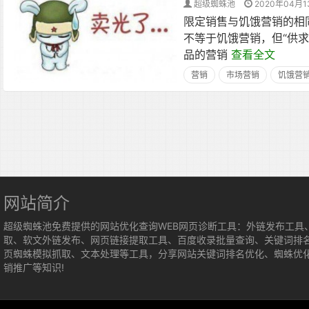
超级蜘蛛池
2020年04月1
限定销售与饥饿营销的相
不等于饥饿营销，但“供
品的营销
查看全文
营销
市场营销
饥饿营
网站简介
超级蜘蛛池免费提供的网站优化查询WEB网页诊断工具：外链发布工具
取、软文外链发布、网页链接提取工具、百度收录批量查询、关键词排
页蜘蛛模拟抓取、文本处理等工具，分享网站关键词排名优化、蜘蛛优
销推广等知识!