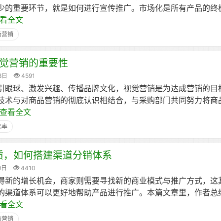
少的重要环节，就是如何进行宣传推广。市场化是所有产品的终
看全文
场营销
觉营销的重要性
8日
4591
引眼球、激发兴趣、传播品牌文化，视觉营销是为达成营销的目
技术与对商品营销的彻底认识相结合，与采购部门共同努力将商
查看全文
化率
质，如何搭建渠道分销体系
9日
4410
得新的增长机会，商家则需要寻找新的商业模式与推广方式，这
的渠道体系可以更好地帮助产品进行推广。本篇文章里，作者总
看全文
场营销