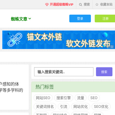
开通超级蜘蛛VIP
搜索
收藏本站
登录
注册
蜘蛛文章
户感知的体
热门标签
学等多学科的
网站SEO
搜索引擎
流量
SEO
关键词排名
引流
网站优化
SEO优化