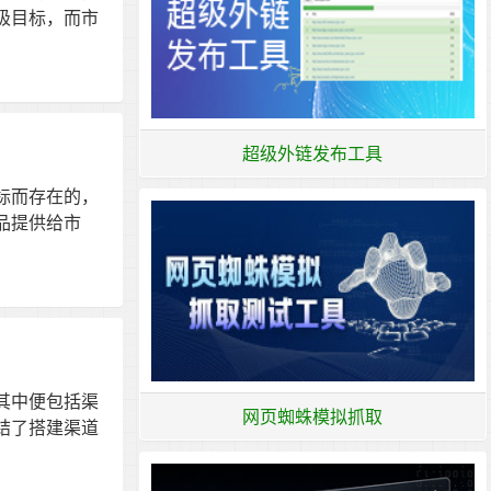
极目标，而市
超级外链发布工具
标而存在的，
品提供给市
其中便包括渠
网页蜘蛛模拟抓取
结了搭建渠道