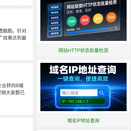
透脑筋。针对
广效果达到最
网站HTTP状态批量检测
企业转向B端
营销大家都已
域名IP地址查询