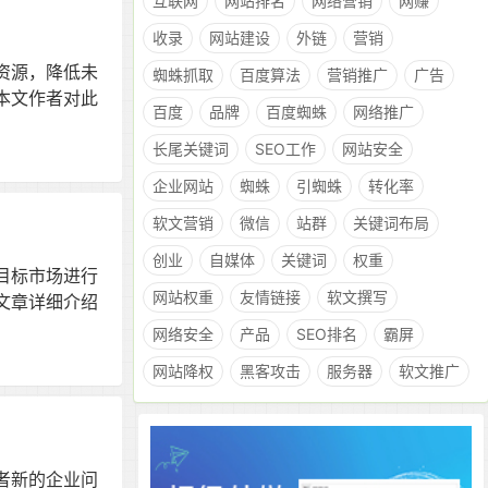
互联网
网站排名
网络营销
网赚
收录
网站建设
外链
营销
资源，降低未
蜘蛛抓取
百度算法
营销推广
广告
本文作者对此
百度
品牌
百度蜘蛛
网络推广
长尾关键词
SEO工作
网站安全
企业网站
蜘蛛
引蜘蛛
转化率
软文营销
微信
站群
关键词布局
创业
自媒体
关键词
权重
目标市场进行
网站权重
友情链接
软文撰写
文章详细介绍
网络安全
产品
SEO排名
霸屏
网站降权
黑客攻击
服务器
软文推广
者新的企业问