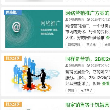
网络推广
网络营销推广方案的
超级蜘蛛池
2020年10月2
网络营销推广，一个既需
市场的变化、行业的变化
大化，好的网络营销推
查
网络营销
营销推广
市
好文分享
同样是营销，2B和
超级蜘蛛池
2020年07月
营销发展至今，它的定义
服务。那么，2B和2C
经耳熟能详了，但是
查看
营销
市场营销
好文分享
限定销售等于饥饿营