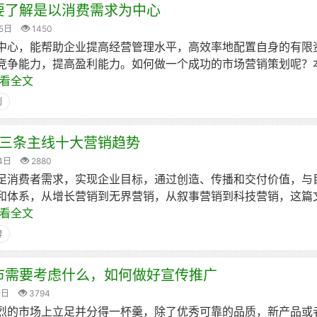
要了解是以消费需求为中心
5日
1450
中心，能帮助企业提高经营管理水平，高效率地配置自身的有限
竞争能力，提高盈利能力。如何做一个成功的市场营销策划呢？
看全文
划
三条主线十大营销趋势
4日
2880
足消费者需求，实现企业目标，通过创造、传播和交付价值，与
和体系，从增长营销到无界营销，从叙事营销到科技营销，这篇
看全文
牌
市需要考虑什么，如何做好宣传推广
4日
3794
烈的市场上立足并分得一杯羹，除了优秀可靠的品质，新产品或