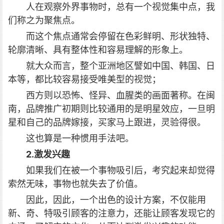
人在观察外界事物时，总有一个视觉集中点，我
们称之为聚焦点。
而这个焦点通常会停留在色彩鲜明、形状独特、
轮廓清晰、具有整体性和容易理解的形象上。
就大众而言，整个亚洲地区譬如中国、韩国、日
本等，都比较容易接受唯美型的视觉；
西方则以恐怖、怪异、血腥类的画面著称。在闽
南，品牌推广初期则比较通用的是明星效应，一旦明
星和自己的品牌嫁接，买家马上跟进，灵验得很。
这也算是一种惯用手法吧。
2.激发兴趣
如果我们在被一个事物吸引后，考究起来却觉得
索然无味，事物也就失去了价值。
因此，因此，一个出色的设计方案，不仅能用
新、奇、特吸引顾客的注意力，还能让顾客发现它的