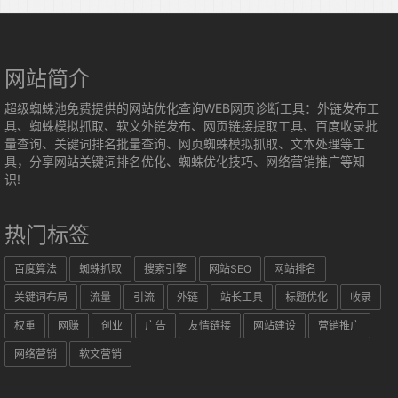
网站简介
超级蜘蛛池免费提供的网站优化查询WEB网页诊断工具：外链发布工
具、蜘蛛模拟抓取、软文外链发布、网页链接提取工具、百度收录批
量查询、关键词排名批量查询、网页蜘蛛模拟抓取、文本处理等工
具，分享网站关键词排名优化、蜘蛛优化技巧、网络营销推广等知
识!
热门标签
百度算法
蜘蛛抓取
搜索引擎
网站SEO
网站排名
关键词布局
流量
引流
外链
站长工具
标题优化
收录
权重
网赚
创业
广告
友情链接
网站建设
营销推广
网络营销
软文营销