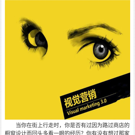
当你在街上行走时，你是否有过因为路过商店的
橱窗设计而回头多看一眼的经历？你有没有想过那家