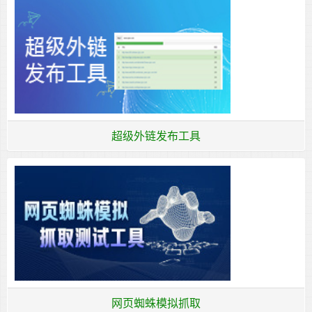
超级外链发布工具
网页蜘蛛模拟抓取