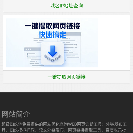
域名IP地址查询
一键提取网页链接
网站简介
超级蜘蛛池免费提供的网站优化查询WEB网页诊断工具：外链发布工
具、蜘蛛模拟抓取、软文外链发布、网页链接提取工具、百度收录批