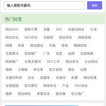
热门标签
网站SEO
搜索引擎
流量
SEO
关键词排名
引流
网站优化
SEO优化
互联网
网站排名
网络营销
网赚
收录
网站建设
外链
营销
蜘蛛抓取
百度算法
营销推广
广告
百度
品牌
百度蜘蛛
网络推广
长尾关键词
SEO工作
网站安全
企业网站
蜘蛛
引蜘蛛
转化率
软文营销
微信
站群
关键词布局
创业
自媒体
关键词
权重
网站权重
友情链接
软文撰写
网络安全
产品
SEO排名
霸屏
网站降权
黑客攻击
服务器
软文推广