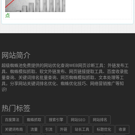
点
网站简介
超级蜘蛛池免费提供的网站优化查询WEB网页诊断工具：外链发布工
具、蜘蛛模拟抓取、软文外链发布、网页链接提取工具、百度收录批
量查询、关键词排名批量查询、网页蜘蛛模拟抓取、文本处理等工
具，分享网站关键词排名优化、蜘蛛优化技巧、网络营销推广等知
识!
热门标签
百度算法
蜘蛛抓取
搜索引擎
网站SEO
网站排名
关键词布局
流量
引流
外链
站长工具
标题优化
收录