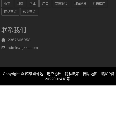
权重
网赚
创业
广告
友情链接
网站建设
营销推广
网络营销
软文营销
联系我们
2367666958
admin#cjzzc.com
Copyright ©
超级蜘蛛池
用户协议
隐私政策
网站地图
赣ICP备
2022002418号