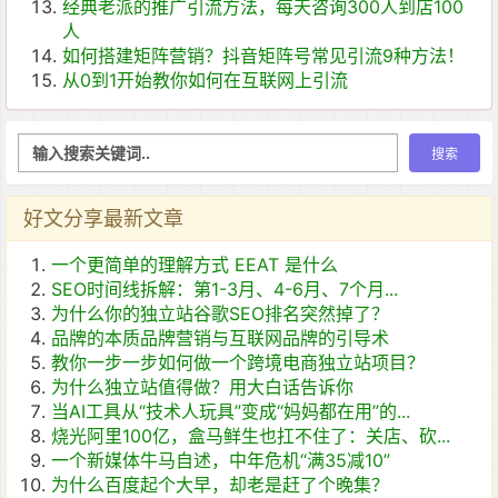
经典老派的推广引流方法，每天咨询300人到店100
人
如何搭建矩阵营销？抖音矩阵号常见引流9种方法！
从0到1开始教你如何在互联网上引流
好文分享最新文章
一个更简单的理解方式 EEAT 是什么
SEO时间线拆解：第1-3月、4-6月、7个月...
为什么你的独立站谷歌SEO排名突然掉了？
品牌的本质品牌营销与互联网品牌的引导术
教你一步一步如何做一个跨境电商独立站项目？
为什么独立站值得做？用大白话告诉你
当AI工具从“技术人玩具”变成“妈妈都在用”的...
烧光阿里100亿，盒马鲜生也扛不住了：关店、砍...
一个新媒体牛马自述，中年危机“满35减10”
为什么百度起个大早，却老是赶了个晚集？