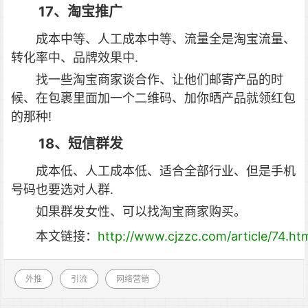
17、淘宝推广
成本中等、人工成本中等、流量全是淘宝流量、
转化率中、品牌效果中.
找一些淘宝商家谈合作、让他们邮寄产品的时
候、在包裹里面加一个二维码、加你晒产品就领红包
的那种!
18、短信群发
成本低、人工成本低、适合全部行业、但是手机
号码也要选对人群.
如果群发女性、可以找淘宝商家购买。
本文链接：
http://www.cjzzc.com/article/74.ht
外推
引流
网络营销