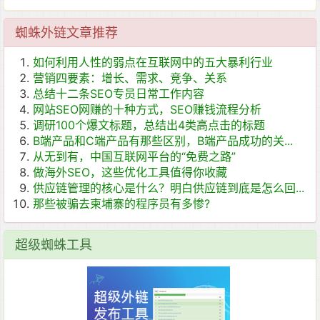
蜘蛛外链文章推荐
如何利用人性的弱点在互联网中的五大暴利​行业
营销四要素：增长、需求、竞争、关系
总结十二条SEO专员日常工作内容
网站SEO网赚的十种方式，SEO赚钱流程分析
调研100个爆文标题，总结出4类高点击的标题
B端产品和C端产品有那些区别，B端产品成功的关...
从无到有，中国互联网平台的“免费之路”
做海外SEO，这些优化工具值得你收藏
供应链管理的核心是什么？明白供应链到底是怎么回...
那些被骗去柬埔寨的程序员有多惨?
超级蜘蛛工具