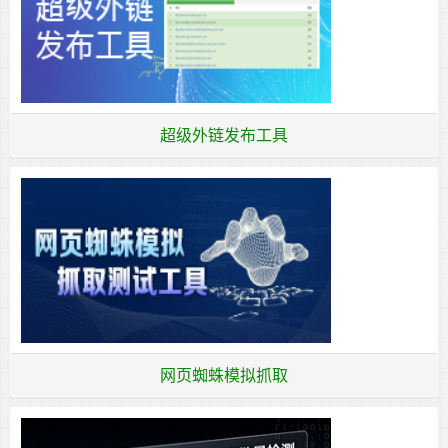
超级外链发布工具
网页蜘蛛模拟抓取