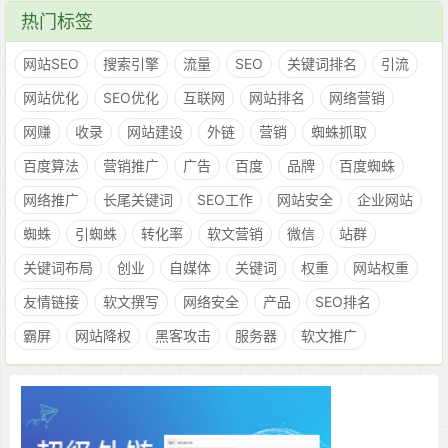
热门标签
网站SEO
搜索引擎
流量
SEO
关键词排名
引流
网站优化
SEO优化
互联网
网站排名
网络营销
网赚
收录
网站建设
外链
营销
蜘蛛抓取
百度算法
营销推广
广告
百度
品牌
百度蜘蛛
网络推广
长尾关键词
SEO工作
网站安全
企业网站
蜘蛛
引蜘蛛
转化率
软文营销
微信
站群
关键词布局
创业
自媒体
关键词
权重
网站权重
友情链接
软文撰写
网络安全
产品
SEO排名
霸屏
网站降权
黑客攻击
服务器
软文推广