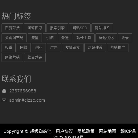
热门标签
百度算法
蜘蛛抓取
搜索引擎
网站SEO
网站排名
关键词布局
流量
引流
外链
站长工具
标题优化
收录
权重
网赚
创业
广告
友情链接
网站建设
营销推广
网络营销
软文营销
联系我们
2367666958
admin#cjzzc.com
Copyright ©
超级蜘蛛池
用户协议
隐私政策
网站地图
赣ICP备
2022002418号