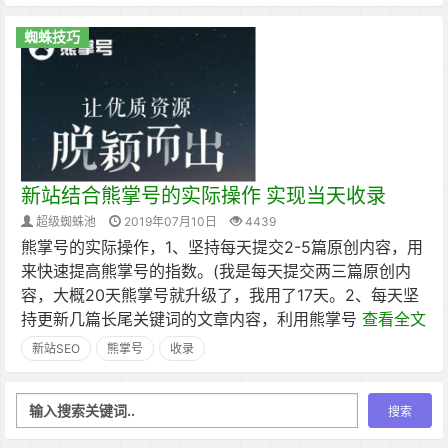
蜘蛛技巧
新站结合熊掌号的实际操作 实现当天收录
超级蜘蛛池
2019年07月10日
4439
熊掌号的实际操作，1、坚持每天提交2-5篇原创内容，用
来快速提高熊掌号的指数。(我是每天提交两三篇原创内
容，大概20天熊掌号就升级了，我用了17天。2、每天坚
持更新几篇长尾关键词的文章内容，利用熊掌号
查看全文
新站SEO
熊掌号
收录