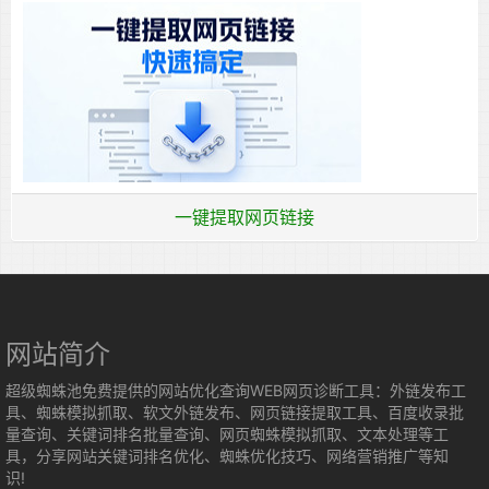
一键提取网页链接
网站简介
超级蜘蛛池免费提供的网站优化查询WEB网页诊断工具：外链发布工
具、蜘蛛模拟抓取、软文外链发布、网页链接提取工具、百度收录批
量查询、关键词排名批量查询、网页蜘蛛模拟抓取、文本处理等工
具，分享网站关键词排名优化、蜘蛛优化技巧、网络营销推广等知
识!