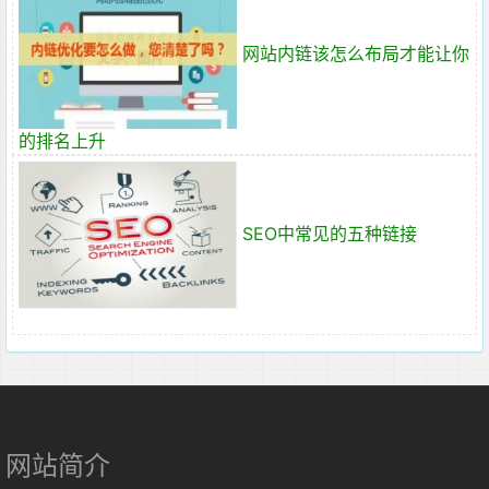
网站内链该怎么布局才能让你
的排名上升
SEO中常见的五种链接
网站简介