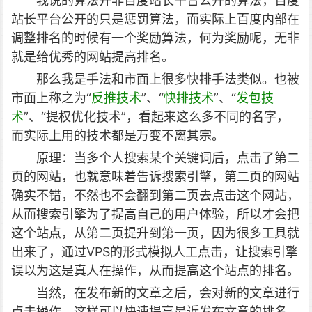
我说的算法并非百度站长平台公开的算法，百度
站长平台公开的只是惩罚算法，而实际上百度内部在
调整排名的时候有一个奖励算法，何为奖励呢，无非
就是给优秀的网站提高排名。
那么我是手法和市面上很多快排手法类似。也被
市面上称之为“
反推技术
”、“
快排技术
”、“
发包技
术
”、“提权优化技术”，看起来这么多不同的名字，
而实际上用的技术都是万变不离其宗。
原理：当多个人搜索某个关键词后，点击了第二
页的网站，也就意味着告诉搜索引擎，第二页的网站
确实不错，不然也不会翻到第二页去点击这个网站，
从而搜索引擎为了提高自己的用户体验，所以才会把
这个站点，从第二页提升到第一页，因为很多工具就
出来了，通过VPS的形式模拟人工点击，让搜索引擎
误以为这是真人在操作，从而提高这个站点的排名。
当然，在发布新的文章之后，会对新的文章进行
点击操作，这样可以快速提高最近发布文章的排名，