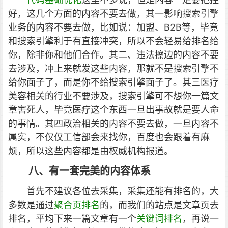
好，这几个方面的内容不要去做，其一影响搜索引擎
业务的内容不要去做，比如说：加盟、B2B等，毕竟
和搜索引擎利于有直接冲突，所以不会轻易给排名给
你，除非你和他们合作。其二、违法擦边的内容不要
去涉及，冲上来就发这些内容，那就不是搜索引擎不
给你面子了，而是你不给搜索引擎面子了。其三医疗
美容相关的行业不要涉及，搜索引擎可不想你一篇文
章害死人，毕竟医疗这个东西一旦出事故就是要人命
的事情。其四政治相关的内容不要去做，一旦内容不
属实，不仅仅工信部会来找你，百度也会跟着有麻
烦，所以这些内容都是由权威机构报道。
八、有一套完美的内容体系
首先不建议各位去采集，采集还能有排名的，大
多数是通过
聚合页排名
的，而我们的站点是文章页去
排名，平均下来一篇文章有一个
关键词排名
，再说一