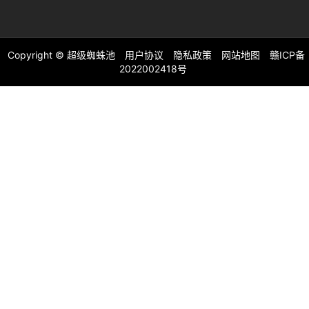
Copyright ©
超级蜘蛛池
用户协议
隐私政策
网站地图
赣ICP备
2022002418号