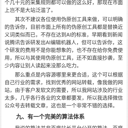
个几十元的采集规则都可以做的这么好，那现在市面
上岂不是大站泛滥了。
其次不建议各位使用伪原创工具来做，可以明确
的告诉你，目前市面上所有的伪原创工具都是替换近
义词类似而已，不存在达到AI的标准，早期看到新闻
说腾讯告诉研发出AI编辑机器人，但可以告诉你，这
个研发的费用不是你能想象的，也不存在给你免费使
用，所以与其使用伪原创工具，还不如直接抄袭，至
少内容让别人读起来没那么吃力。
那么重点是内容源哪里来更合适，这个可以根据
自己行业的需求，找到优秀的网站转载，像我做的网
站，由于客户发软文的需要，所以我网站涉及的行业
太多，几乎各行各业的文章都要发，所以我选择微信
公众号去转载文章，这也是一个非常不错的选择。
九、有一个完美的算法体系