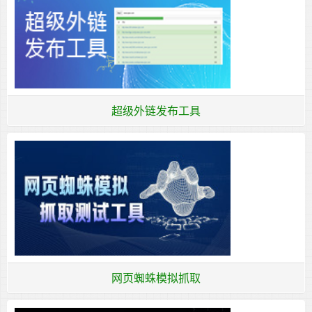
超级外链发布工具
网页蜘蛛模拟抓取