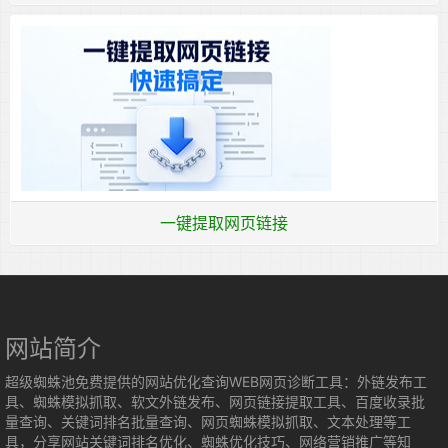
一键提取网页链接
网站简介
超级蜘蛛池免费提供的网站优化查询WEB网页诊断工具：外链发布工
具、蜘蛛模拟抓取、软文外链发布、网页链接提取工具、百度收录批
量查询、关键词排名批量查询、网页蜘蛛模拟抓取、文本处理等工
具，分享网站关键词排名优化、蜘蛛优化技巧、网络营销推广等知