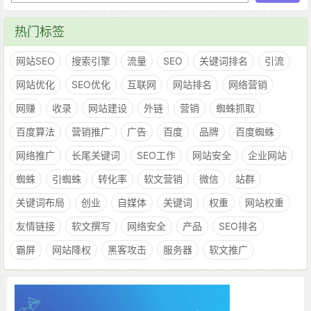
热门标签
网站SEO
搜索引擎
流量
SEO
关键词排名
引流
网站优化
SEO优化
互联网
网站排名
网络营销
网赚
收录
网站建设
外链
营销
蜘蛛抓取
百度算法
营销推广
广告
百度
品牌
百度蜘蛛
网络推广
长尾关键词
SEO工作
网站安全
企业网站
蜘蛛
引蜘蛛
转化率
软文营销
微信
站群
关键词布局
创业
自媒体
关键词
权重
网站权重
友情链接
软文撰写
网络安全
产品
SEO排名
霸屏
网站降权
黑客攻击
服务器
软文推广