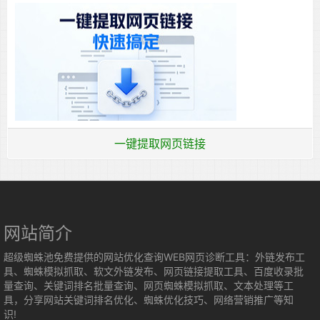
一键提取网页链接
网站简介
超级蜘蛛池免费提供的网站优化查询WEB网页诊断工具：外链发布工
具、蜘蛛模拟抓取、软文外链发布、网页链接提取工具、百度收录批
量查询、关键词排名批量查询、网页蜘蛛模拟抓取、文本处理等工
具，分享网站关键词排名优化、蜘蛛优化技巧、网络营销推广等知
识!