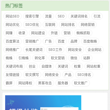
热门标签
网站SEO
搜索引擎
流量
SEO
关键词排名
引流
网站优化
SEO优化
互联网
网站排名
网络营销
网赚
收录
网站建设
外链
营销
蜘蛛抓取
百度算法
营销推广
广告
百度
品牌
百度蜘蛛
网络推广
长尾关键词
SEO工作
网站安全
企业网站
蜘蛛
引蜘蛛
转化率
软文营销
微信
站群
关键词布局
创业
自媒体
关键词
权重
网站权重
友情链接
软文撰写
网络安全
产品
SEO排名
霸屏
网站降权
黑客攻击
服务器
软文推广