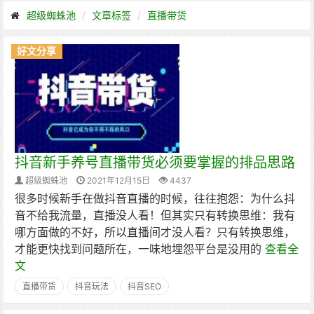
超级蜘蛛池
文章标签
直播带货
好文分享
抖音新手养号直播带货必须要掌握的排品思路
超级蜘蛛池
2021年12月15日
4437
很多时候新手在做抖音直播的时候，往往抱怨：为什么抖
音不给我流量，直播没人看！但其实只有转换思维：我有
哪方面做的不好，所以直播间才没人看？只有转换思维，
才能更快找到问题所在，一味地埋怨平台是没用的
查看全
文
直播带货
抖音玩法
抖音SEO