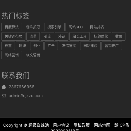
热门标签
百度算法
蜘蛛抓取
搜索引擎
网站SEO
网站排名
关键词布局
流量
引流
外链
站长工具
标题优化
收录
权重
网赚
创业
广告
友情链接
网站建设
营销推广
网络营销
软文营销
联系我们
2367666958
admin#cjzzc.com
Copyright ©
超级蜘蛛池
用户协议
隐私政策
网站地图
赣ICP备
2022002418号