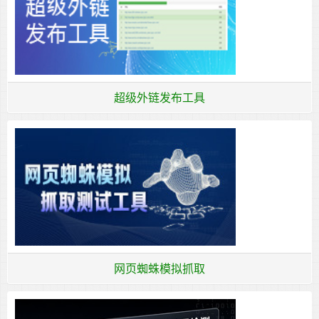
超级外链发布工具
网页蜘蛛模拟抓取