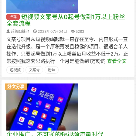
短视频文案号从0起号做到1万以上粉丝
推荐
全套流程
超级蜘蛛池
2023年07月04日
5283
文案号项目从短视频崛起就一直存在至今、内容形式一直
在迭代升级、是一个厚积薄发且稳健的项目、很适合单人
操作、只要起号做到1万以上粉丝每月收益不低于2万。正
常按照我这套思路执行一个月是能做到1万粉的
查看全文
短视频
文案号
粉丝
好文分享
企业推广，不可逆的短视频流量时代