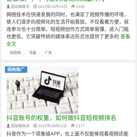
超级蜘蛛池
2022年08月04日
2392
网络技术在快速发展的同时，也满足了视频传播的环境，
使人们逐步向视频化的生活开始靠拢，不仅看着方便，就
连参与也十分简单。短视频创作方式简单易懂，进入门槛
也更低，它突破传统的媒体表达形式也提供了更多的
查看
全文
短视频
流量
广告
网络推广
抖音账号的权重，如何做抖音短视频排名
超级蜘蛛池
2022年08月02日
3377
抖音作为一个现象级APP，在上面不仅能够观看视频还能