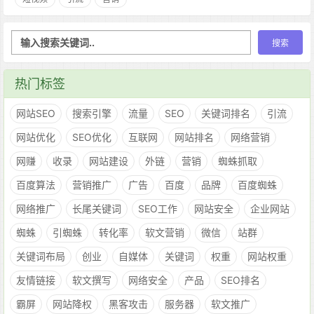
热门标签
网站SEO
搜索引擎
流量
SEO
关键词排名
引流
网站优化
SEO优化
互联网
网站排名
网络营销
网赚
收录
网站建设
外链
营销
蜘蛛抓取
百度算法
营销推广
广告
百度
品牌
百度蜘蛛
网络推广
长尾关键词
SEO工作
网站安全
企业网站
蜘蛛
引蜘蛛
转化率
软文营销
微信
站群
关键词布局
创业
自媒体
关键词
权重
网站权重
友情链接
软文撰写
网络安全
产品
SEO排名
霸屏
网站降权
黑客攻击
服务器
软文推广