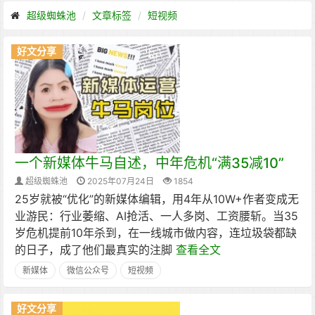
超级蜘蛛池
文章标签
短视频
好文分享
一个新媒体牛马自述，中年危机“满35减10”
超级蜘蛛池
2025年07月24日
1854
25岁就被“优化”的新媒体编辑，用4年从10W+作者变成无
业游民：行业萎缩、AI抢活、一人多岗、工资腰斩。当35
岁危机提前10年杀到，在一线城市做内容，连垃圾袋都缺
的日子，成了他们最真实的注脚
查看全文
新媒体
微信公众号​
短视频
好文分享