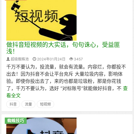
做抖音短视频的大实话，句句诛心，受益匪
浅！
超级蜘蛛池
2024年01月24日
3457
千万不要认为，投流量，就会有流量。内容烂，你都投不
出去！因为抖音不会让平台充斥 大量垃圾内容，影响体
验。即使你投出去了，来的也都是垃圾粉，那是你花钱
了，千万不要认为，选好 “对标账号”就能做好抖音，不
查
看全文
抖音
流量
短视频
蜘蛛技巧