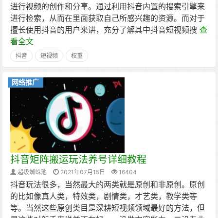
进行视频的创作和分享。通过利用抖音内置的搜索引擎来
进行检索，从而在里面获取自己所感兴趣的资源。而对于
擅长使用抖音的用户来讲，充分了解其中抖音短视频搜
查
看全文
抖音
短视频
权重
网络推广
抖音矩阵搬运玩法养号详细教程
超级蜘蛛池
2021年07月15日
16404
抖音玩法很多，当然最大的两类就是原创和非原创。原创
的比如像真人类，特效类，剧情类，才艺类，教学类等
等。当然这些原创类目是深耕短视频领域最好的方法，但