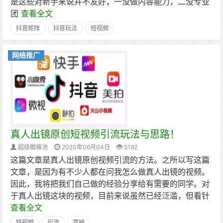
是这些对新手来说并不友好，一没做内容能力，二没专业
团
查看全文
抖音矩阵
抖音玩法
短视频
网络推广
真人出镜原创短视频引流玩法与思路！
超级蜘蛛池
2020年06月04日
5192
这篇文章是真人出镜原创视频引流的方法。之所以写这篇
文章，是因为有不少人都在问我怎么做真人出镜的视频。
因此，我将把我们自己做的经验分享给有需要的同学。对
于真人出镜这块的视频，目前来说虽然已经泛滥，但看针
查看全文
短视频
引流
营销