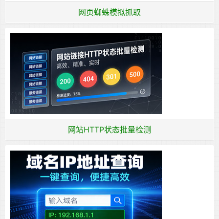
网页蜘蛛模拟抓取
网站HTTP状态批量检测