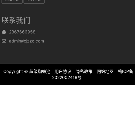
联系我们
2367666958
admin#cjzzc.com
Copyright ©
超级蜘蛛池
用户协议
隐私政策
网站地图
赣ICP备
2022002418号