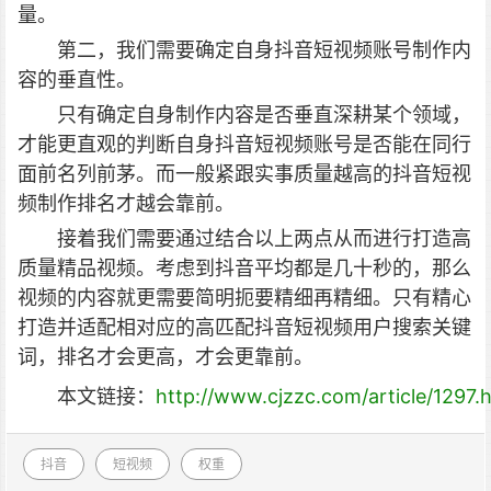
量。
第二，我们需要确定自身抖音短视频账号制作内
容的垂直性。
只有确定自身制作内容是否垂直深耕某个领域，
才能更直观的判断自身抖音短视频账号是否能在同行
面前名列前茅。而一般紧跟实事质量越高的抖音短视
频制作排名才越会靠前。
接着我们需要通过结合以上两点从而进行打造高
质量精品视频。考虑到抖音平均都是几十秒的，那么
视频的内容就更需要简明扼要精细再精细。只有精心
打造并适配相对应的高匹配抖音短视频用户搜索关键
词，排名才会更高，才会更靠前。
本文链接：
http://www.cjzzc.com/article/1297.
抖音
短视频
权重