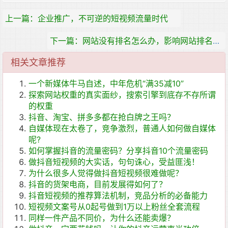
上一篇：企业推广，不可逆的短视频流量时代
下一篇：网站没有排名怎么办，影响网站排名的因素
相关文章推荐
一个新媒体牛马自述，中年危机“满35减10”
探索网站权重的真实面纱，搜索引擎到底存不存所谓
的权重
抖音、淘宝、拼多多都在抢白牌之王吗？
自媒体现在太卷了，竞争激烈，普通人如何做自媒体
呢?
如何掌握抖音的流量密码？分享抖音10个流量密码
做抖音短视频的大实话，句句诛心，受益匪浅！
为什么很多人觉得做抖音短视频很难做呢？
抖音的货架电商，目前发展得如何了？
抖音短视频的推荐算法机制，竞品分析的必备能力
短视频文案号从0起号做到1万以上粉丝全套流程
同样一件产品不同价，为什么还能卖爆？