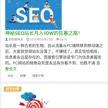
神秘SEO站长月入10W的狂暴之路！
超级蜘蛛池
2020年06月02日
6375
站长是一种古老的生物，自从流量从PC端转移到移动端之
后，大家就觉得站长没落了，不赚钱了。其实恰恰相反，
信息差永远是存在的，而搜索引擎就是专门为信息差服务
的。PC网站的犄角旮旯里永远有你看不到、也数不清
查
看全文
站长
网赚
搜索引擎
好文分享