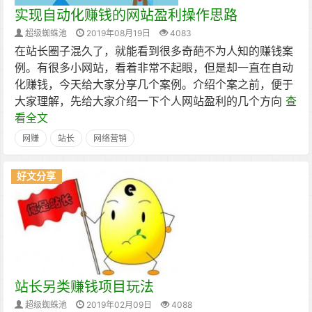
实现自动化赚钱的网站盈利操作思路
超级蜘蛛池
2019年08月19日
4083
在站长圈子混久了，就能看到很多奇葩不为人知的赚钱案
例。有很多小网站，看着非常不起眼，但是却一直在自动
化赚钱，今天给大家分享几个案例。介绍个案之前，便于
大家理解，先给大家介绍一下个人网站盈利的几个方向
查
看全文
网赚
站长
网络营销
好文分享
站长另类赚钱项目玩法
超级蜘蛛池
2019年02月09日
4088