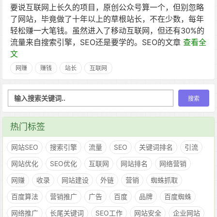
要说互联网上长久的项目，原创公众号算一个，但别忽略
了网站，毕竟做了十年以上的草根站长，不在少数，每年
轻松赚一大笔钱。虽然进入了移动互联网，但还有30%的
流量来自搜索引擎，SEO还是要学的。SEO的文章
查看全
文
网赚
赚钱
站长
互联网
热门标签
网站SEO
搜索引擎
流量
SEO
关键词排名
引流
网站优化
SEO优化
互联网
网站排名
网络营销
网赚
收录
网站建设
外链
营销
蜘蛛抓取
百度算法
营销推广
广告
百度
品牌
百度蜘蛛
网络推广
长尾关键词
SEO工作
网站安全
企业网站