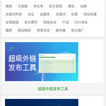
蜘蛛
引蜘蛛
转化率
软文营销
微信
站群
关键词布局
创业
自媒体
关键词
权重
网站权重
友情链接
软文撰写
网络安全
产品
SEO排名
霸屏
网站降权
黑客攻击
服务器
软文推广
超级外链发布工具