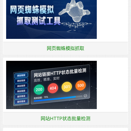
网页蜘蛛模拟抓取
网站HTTP状态批量检测