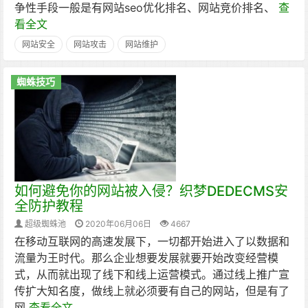
争性手段一般是有网站seo优化排名、网站竞价排名、
查
看全文
网站安全
网站攻击
网站维护
蜘蛛技巧
如何避免你的网站被入侵？织梦DEDECMS安
全防护教程
超级蜘蛛池
2020年06月06日
4667
在移动互联网的高速发展下，一切都开始进入了以数据和
流量为王时代。那么企业想要发展就要开始改变经营模
式，从而就出现了线下和线上运营模式。通过线上推广宣
传扩大知名度，做线上就必须要有自己的网站，但是有了
网
查看全文