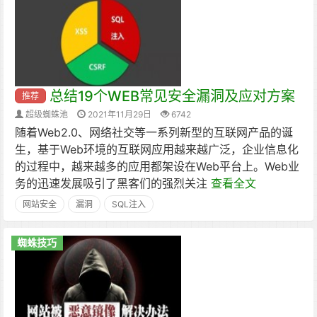
总结19个WEB常见安全漏洞及应对方案
推荐
超级蜘蛛池
2021年11月29日
6742
随着Web2.0、网络社交等一系列新型的互联网产品的诞
生，基于Web环境的互联网应用越来越广泛，企业信息化
的过程中，越来越多的应用都架设在Web平台上。Web业
务的迅速发展吸引了黑客们的强烈关注
查看全文
网站安全
漏洞
SQL注入
蜘蛛技巧