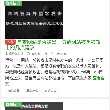
蜘蛛技巧
自查网站是否被黑，防范网站被黑被攻
推荐
击的几点建议
超级蜘蛛池
2022年02月13日
4201
运营一个网站，总被攻击是时有发生的，尤其一些公司网
站，以及个人建站，都是没有专职的安全技术人员维护，
导致网站经常被攻击，经常被跳转到bo彩，cai票，du博
网站上去，甚至有些网站都被挂马，下面来跟大家
查看全
文
网站被黑
黑客攻击
网站安全
蜘蛛技巧