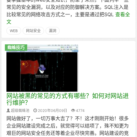
常见的安全漏洞，以及对应的防御解决方案。SQL注入是
比较常见的网络攻击方式之一，主要是通过把SQL
查看全
文
WEB
网站安全
漏洞
蜘蛛技巧
网站被黑的常见的方式有哪些？如何对网站进
行维护？
超级蜘蛛池
2020年06月09日
4774
网站做好了，一切万事大吉了？不！这才刚刚开始！很多
企业网站建设完成之后，就觉得可以结项了，殊不知更为
艰巨的网站安全任务还等着企业尽快完善。网站建设的竞