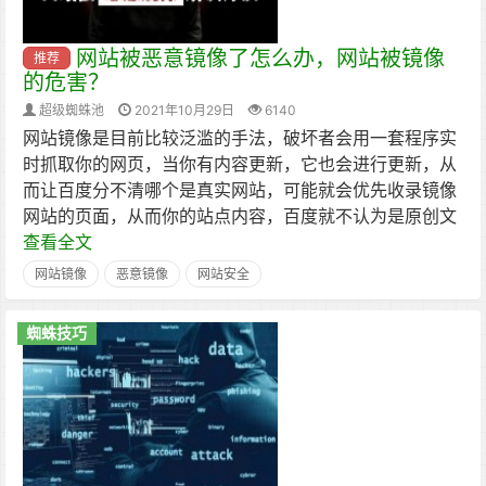
网站被恶意镜像了怎么办，网站被镜像
推荐
的危害？
超级蜘蛛池
2021年10月29日
6140
网站镜像是目前比较泛滥的手法，破坏者会用一套程序实
时抓取你的网页，当你有内容更新，它也会进行更新，从
而让百度分不清哪个是真实网站，可能就会优先收录镜像
网站的页面，从而你的站点内容，百度就不认为是原创文
查看全文
网站镜像
恶意镜像
网站安全
蜘蛛技巧