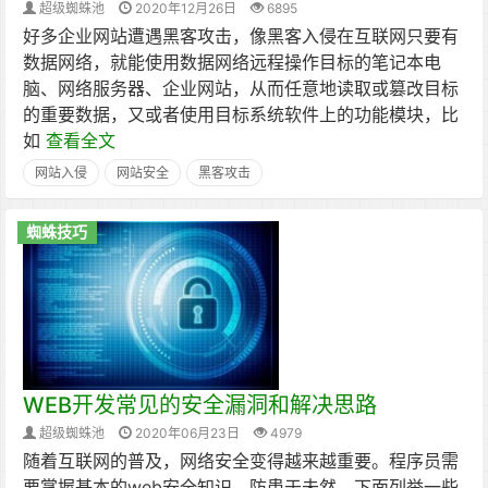
超级蜘蛛池
2020年12月26日
6895
好多企业网站遭遇黑客攻击，像黑客入侵在互联网只要有
数据网络，就能使用数据网络远程操作目标的笔记本电
脑、网络服务器、企业网站，从而任意地读取或篡改目标
的重要数据，又或者使用目标系统软件上的功能模块，比
如
查看全文
网站入侵
网站安全
黑客攻击
蜘蛛技巧
WEB开发常见的安全漏洞和解决思路
超级蜘蛛池
2020年06月23日
4979
随着互联网的普及，网络安全变得越来越重要。程序员需
要掌握基本的web安全知识，防患于未然，下面列举一些