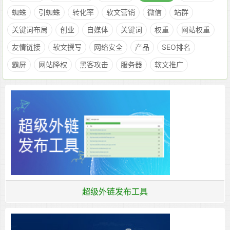
蜘蛛
引蜘蛛
转化率
软文营销
微信
站群
关键词布局
创业
自媒体
关键词
权重
网站权重
友情链接
软文撰写
网络安全
产品
SEO排名
霸屏
网站降权
黑客攻击
服务器
软文推广
超级外链发布工具