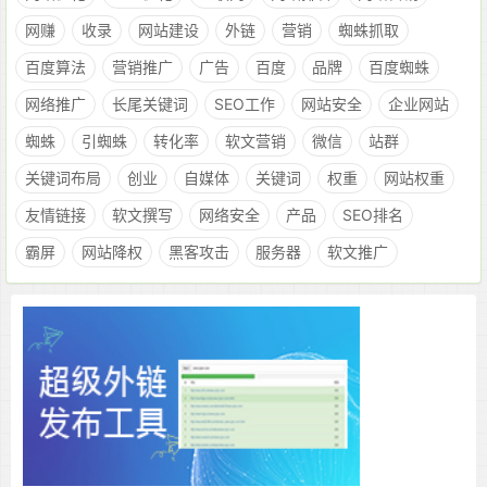
网赚
收录
网站建设
外链
营销
蜘蛛抓取
百度算法
营销推广
广告
百度
品牌
百度蜘蛛
网络推广
长尾关键词
SEO工作
网站安全
企业网站
蜘蛛
引蜘蛛
转化率
软文营销
微信
站群
关键词布局
创业
自媒体
关键词
权重
网站权重
友情链接
软文撰写
网络安全
产品
SEO排名
霸屏
网站降权
黑客攻击
服务器
软文推广