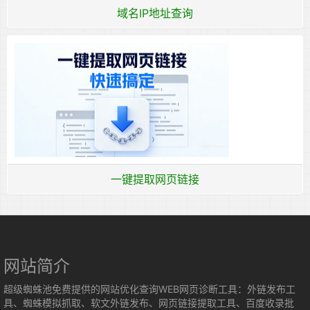
域名IP地址查询
一键提取网页链接
网站简介
超级蜘蛛池免费提供的网站优化查询WEB网页诊断工具：外链发布工
具、蜘蛛模拟抓取、软文外链发布、网页链接提取工具、百度收录批