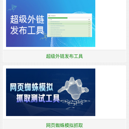
超级外链发布工具
网页蜘蛛模拟抓取