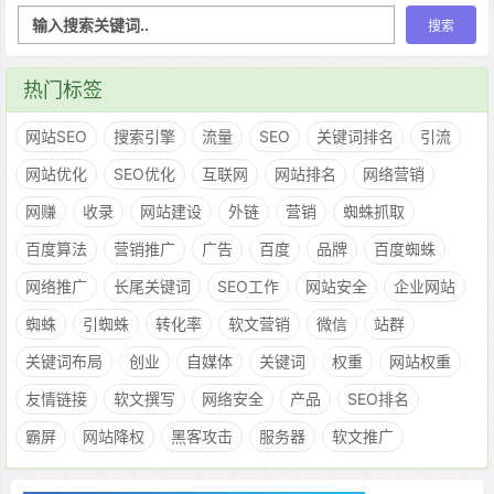
热门标签
网站SEO
搜索引擎
流量
SEO
关键词排名
引流
网站优化
SEO优化
互联网
网站排名
网络营销
网赚
收录
网站建设
外链
营销
蜘蛛抓取
百度算法
营销推广
广告
百度
品牌
百度蜘蛛
网络推广
长尾关键词
SEO工作
网站安全
企业网站
蜘蛛
引蜘蛛
转化率
软文营销
微信
站群
关键词布局
创业
自媒体
关键词
权重
网站权重
友情链接
软文撰写
网络安全
产品
SEO排名
霸屏
网站降权
黑客攻击
服务器
软文推广