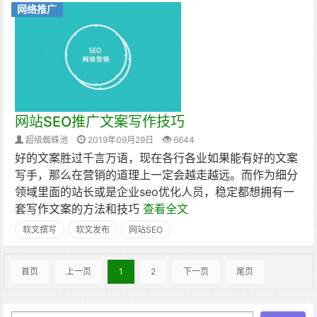
网络推广
网站SEO推广文案写作技巧
超级蜘蛛池
2019年09月29日
6644
好的文案胜过千言万语，现在各行各业如果能有好的文案
写手，那么在营销的道理上一定会越走越远。而作为细分
领域里面的站长或是企业seo优化人员，稳定都想拥有一
套写作文案的方法和技巧
查看全文
软文撰写
软文发布
网站SEO
首页
上一页
1
2
下一页
尾页