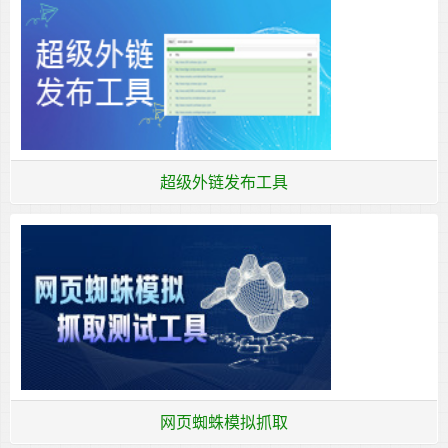
超级外链发布工具
网页蜘蛛模拟抓取