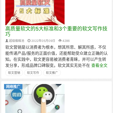
高质量软文的5大标准和3个重要的软文写作技
巧
超级蜘蛛池
2022年05月09日
4286
软文营销是以消费者为根本，想其所思、解其所惑，不仅
能传递产品/服务的正面价值，还能帮助受众建立正确的认
知。在实践中，软文更容易被消费者青睐，并可以产生转
发分享，形成品牌口碑裂变。软文其实无处不在
查看全文
软文营销
软文写作
软文推广
网络推广