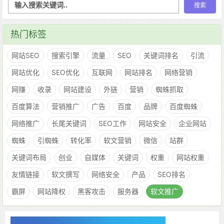
热门标签
网站SEO
搜索引擎
流量
SEO
关键词排名
引流
网站优化
SEO优化
互联网
网站排名
网络营销
网赚
收录
网站建设
外链
营销
蜘蛛抓取
百度算法
营销推广
广告
百度
品牌
百度蜘蛛
网络推广
长尾关键词
SEO工作
网站安全
企业网站
蜘蛛
引蜘蛛
转化率
软文营销
微信
站群
关键词布局
创业
自媒体
关键词
权重
网站权重
友情链接
软文撰写
网络安全
产品
SEO排名
霸屏
网站降权
黑客攻击
服务器
软文推广