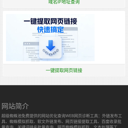
域名IP地址查询
一键提取网页链接
网站简介
超级蜘蛛池免费提供的网站优化查询WEB网页诊断工具：外链发布工
具、蜘蛛模拟抓取、软文外链发布、网页链接提取工具、百度收录批
量查询、关键词排名批量查询、网页蜘蛛模拟抓取、文本处理等工