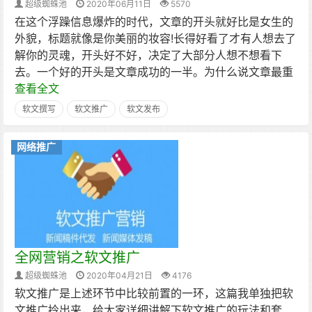
超级蜘蛛池
2020年06月11日
5570
在这个浮躁信息爆炸的时代，文章的开头就好比是女生的
外貌，标题就像是你美丽的妆容!长得好看了才有人想去了
解你的灵魂，开头好不好，决定了大部分人想不想看下
去。一个好的开头是文章成功的一半。为什么说文章最重
查看全文
软文撰写
软文推广
软文发布
网络推广
全网营销之软文推广
超级蜘蛛池
2020年04月21日
4176
软文推广是上述环节中比较前置的一环，这篇我单独把软
文推广拎出来，给大家详细讲解下软文推广的玩法和套