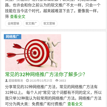
路，也许会和你之前认为的软文推广不太一样，只会一个
技能在当今这个时代，越来越难混下去了。要像我一样，
筛
查看全文
全网营销
软文推广
软文营销
网络推广
常见的32种网络推广方法你了解多少？
超级蜘蛛池
2020年03月21日
3653
分享常见的32种网络推广方法，常见的网络推广方法有
32种以上。 每个人对“常见”这个词都有不同的定义，所以
我只举32种我认为较常用的网络推广方法。网络推广方法
可分为两大类：免费推广和付费推广
查看全文