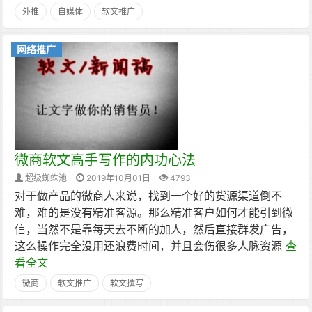
外推
自媒体
软文推广
网络推广
微商软文高手写作的内功心法
超级蜘蛛池
2019年10月01日
4793
对于做产品的微商人来说，找到一个好的货源渠道倒不
难，难的是没有精准客源。那么精准客户如何才能引到微
信，当然不是靠每天去不断的加人，然后直接群发广告，
这么操作完全没用还浪费时间，并且会伤很多人脉资源
查
看全文
微商
软文推广
软文撰写