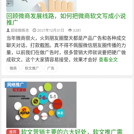
回顾微商发展线路，如何把微商软文写成小说
推广
超级蜘蛛池
2021年12月31日
3281
当年微商很火，火到朋友圈整天都是产品广告和各种成交
聊天对话、打款截图。真不得不佩服微信朋友圈传播的力
量，以前我们在做广告时，很多营销大师就说要把硬广做
成软文，这个大家猜容易接受，效果才会好
查看全文
微商
软文推广
广告
网络推广
软文营销主要的六大好处，软文推广需
推荐