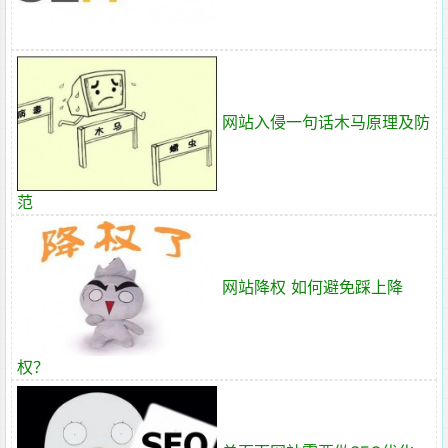
网站入侵一句话木马原理及防
范
网站降权 如何避免踩上降
权？