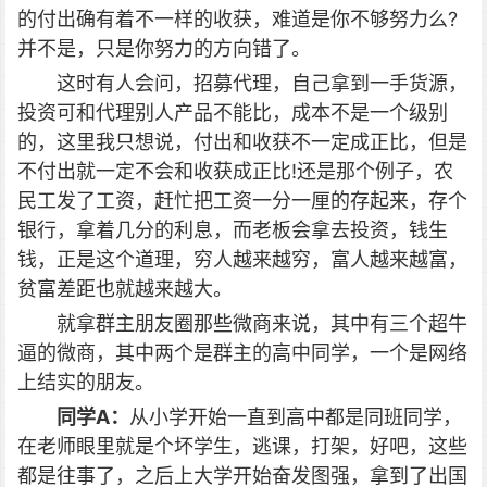
的付出确有着不一样的收获，难道是你不够努力么?
并不是，只是你努力的方向错了。
这时有人会问，招募代理，自己拿到一手货源，
投资可和代理别人产品不能比，成本不是一个级别
的，这里我只想说，付出和收获不一定成正比，但是
不付出就一定不会和收获成正比!还是那个例子，农
民工发了工资，赶忙把工资一分一厘的存起来，存个
银行，拿着几分的利息，而老板会拿去投资，钱生
钱，正是这个道理，穷人越来越穷，富人越来越富，
贫富差距也就越来越大。
就拿群主朋友圈那些微商来说，其中有三个超牛
逼的微商，其中两个是群主的高中同学，一个是网络
上结实的朋友。
同学A：
从小学开始一直到高中都是同班同学，
在老师眼里就是个坏学生，逃课，打架，好吧，这些
都是往事了，之后上大学开始奋发图强，拿到了出国