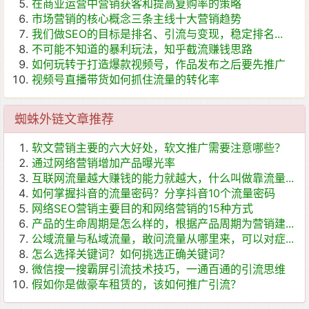
在商业运营中营销获客和提高复购率的策略
市场营销的核心概念三条主线十大营销趋势
我们做SEO的目标是排名、引流与变现，稳定排名...
不可能不知道的暴利玩法，知乎截流赚钱思路
如何玩转于打造爆款视频号，作品发布之后要先推广
视频号直播带货如何抓住流量的转化率
蜘蛛外链文章推荐
软文营销主要的六大好处，软文推广需要注意哪些？
通过网络营销增加产品曝光率
互联网流量越大赚钱的能力就越大，什么叫做靠流量...
如何掌握抖音的流量密码？分享抖音10个流量密码
网络SEO营销主要目的和网络营销的15种方式
产品的生命周期是怎么样的，根据产品周期为营销建...
公域流量与私域流量，敢问流量从哪里来，可以对症...
怎么选择关键词？如何挑选正确关键词？
微信搜一搜霸屏引流技术技巧，一通百通的引流思维
假如你是做豪车租赁的，该如何推广引流？