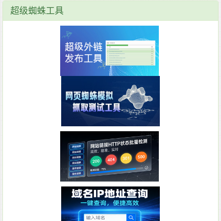
超级蜘蛛工具