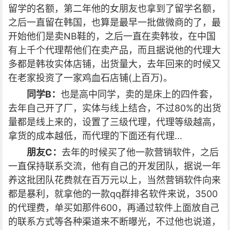
留学的名额，第二年他的女朋友也拿到了留学名额，
之后一直留在韩国，也算是最早一批做微商的了，最
开始他们是卖NB鞋的，之后一直在卖韩妆，在中国
有上千个代理帮他们在卖产品，而且据说他的代理大
多都是韩妆实体店铺，出货量大，去年回来的时候又
在老家投资了一家鸡血石店铺(上百万)。
同学B：
也是高中同学，卖的是床上的四件套，
去年自己开了厂，实体与线上结合，不过80%的出货
量都是线上来的，设置了三级代理，代理等级越高，
拿货的成本越低，而代理的下面还有代理...
朋友C：
去年的时候买了他一款营销软件，之后
一直保持联系交流，他有自己的开发团队，据说一年
养这批团队花费就在百万元以上，当然营销软件向来
都是暴利，就拿他的一款qq群排名软件来说，3500
的代理费，单买如那件600，再通过软件上面放自己
的联系方式等各种渠道来不断曝光，不过他也说道，