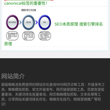
canonical标签的重要性！
SEO本质原理 搜索引擎排名
原理
网站简介
超级蜘蛛池免费提供的网站优化查询WEB网页诊断工具：外链发布工
具、蜘蛛模拟抓取、软文外链发布、网页链接提取工具、百度收录批
量查询、关键词排名批量查询、网页蜘蛛模拟抓取、文本处理等工
具，分享网站关键词排名优化、蜘蛛优化技巧、网络营销推广等知
识!