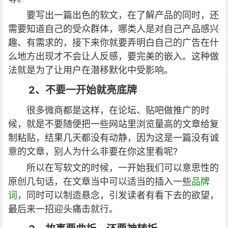
要写出一篇出色的软文，在了解产品的同时，还
需要知道自己的受众群体，哪类人是对自己产品感兴
趣、有需求的，接下来你就要弄明白自己的广告在什
么地方出现才不会让人反感，要完美的嵌入。这种做
法就是为了让用户在潜移默化中受影响。
2、不要一开始就亮底牌
很多微商都是这样，在论坛、贴吧做推广的时
候，就是不要随便把一些网站里浏览量高的文章给复
制粘贴，结果几天都没有动静，因为这是一篇没有诚
意的文章，别人为什么非要在你这里看呢?
所以在写软文的时候，一开始我们可以意思性的
原创几句话，在文章当中可以适当的插入一些
品牌
词
，同时可以制造悬念，引发读者有看下去的欲望，
最后来一招迎头痛击就行。