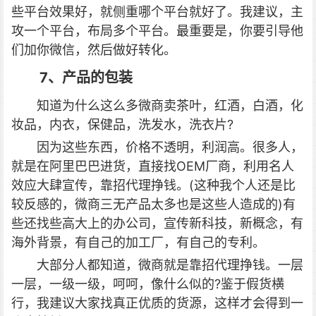
些平台效果好，就侧重哪个平台就好了。我建议，主
攻一个平台，布局多个平台。最重要是，你要引导他
们加你微信，然后做好转化。
7、产品的包装
知道为什么这么多微商卖茶叶，红酒，白酒，化
妆品，内衣，保健品，洗发水，洗衣片?
因为这些东西，价格不透明，利润高。很多人，
就是在阿里巴巴进货，直接找OEM厂商，利用名人
效应大肆宣传，靠招代理挣钱。(这种我个人还是比
较反感的，微商三无产品太多也是这些人造成的)有
些还找些高大上的办公司，宣传新科技，新概念，有
海外背景，有自己的加工厂，有自己的专利。
大部分人都知道，微商就是靠招代理挣钱。一层
一层，一级一级，呵呵，像什么似的?鉴于假货横
行，我建议大家找真正优质的货源，这样才会得到一