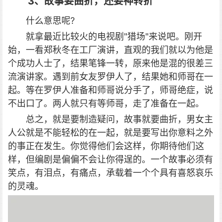
3、故事要曲折，还要神转折
什么意思呢?
就拿最近比较火的电视剧"猎场"来说吧。刚开
始，一看郑秋冬在工厂演讲，直观的我们就以为他是
个成功人士了，结果笔锋一转，原来他是混的很差三
流演讲家。遇到前女友罗伊人了，结果她和师哥在一
起。等在罗伊人准备和师哥说分手了，师哥绝症，说
不出口了。两人就只有等师哥，走了准备在一起。
总之，就是要制造疑问，故事就要曲折，男女主
人公就是不能轻松的在一起，就是要写出你意料之外
的事正在发生。你觉得他们会这样，你期待他们这
样，但编剧是偏偏不会让你得逞的。一个故事必须有
笑点，有泪点，有痛点，承载着一个个具有喜怒哀乐
的灵魂。