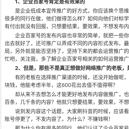
1、企业百家号肯定是有效果的
是企业低成本宣传推广的好方式，你应该换个思维
很多的同行在做，他们做得怎么样？如何向他们对标学
有付出就没有回报，只想要结果，要效果，不想发布内
企业百家号的发布内容也非常的简单，就把一些你
出去就好了，还可推广以弄成不同的内容形式发布。
局，另外就是能否坚持了，坚持下来的都会运营推广的
忙吧，关注我，多了解企业百家号相关的如何运营推广
2、但是，那些不是真正想做好网络推广的老板，
有的老板在选择推广渠道的时候，还没开始做呢，
块钱，他能考虑半年，这600花出去值不值得啊？
却从来不去想怎么才能更好地发布内容做推广，也
百条，几千条的内容？他就只想要结果，要效果，不想
说到发内容这个话题，大家刷抖音的时候，应该看
账号停更了，不发内容了。为什么？不赚钱啊！
那为什么你有很多的同行，他们认证了企业百家号