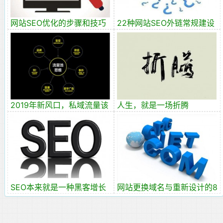
网站SEO优化的步骤和技巧
22种网站SEO外链常规建设
有哪些？
方法
2019年新风口，私域流量该
人生，就是一场折腾
怎么做？
SEO本来就是一种黑客增长
网站更换域名与重新设计的8
方式
个SEO细节！