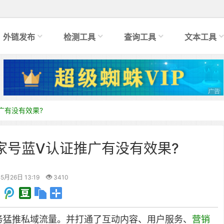
外链发布
检测工具
查询工具
文本工具
广有没有效果?
家号蓝V认证推广有没有效果?
5月26日 13:19
3410
务猛推私域流量。并打通了互动内容、用户服务、
营销