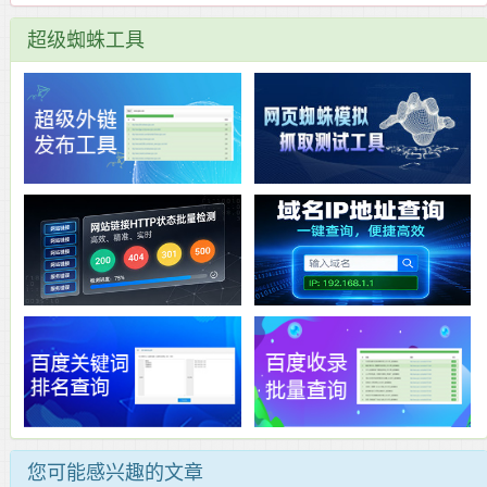
超级蜘蛛工具
您可能感兴趣的文章