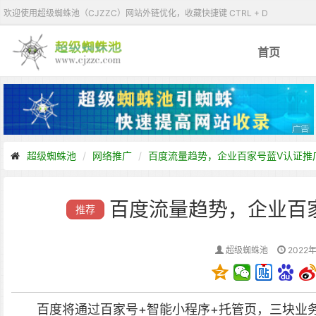
欢迎使用超级蜘蛛池（CJZZC）网站外链优化，收藏快捷键 CTRL + D
首页
超级蜘蛛池
网络推广
百度流量趋势，企业百家号蓝V认证推
百度流量趋势，企业百
推荐
超级蜘蛛池
2022年
百度将通过百家号+智能小程序+托管页，三块业