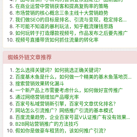
在商业运营中营销获客和提高复购率的策略
市场营销的核心概念三条主线十大营销趋势
我们做SEO的目标是排名、引流与变现，稳定排名...
不可能不知道的暴利玩法，知乎截流赚钱思路
如何玩转于打造爆款视频号，作品发布之后要先推广
视频号直播带货如何抓住流量的转化率
蜘蛛外链文章推荐
怎么选择关键词？如何挑选正确关键词？
百度基木鱼是什么，如何做一个精美的基木鱼落地页...
搜索营销效果转化漏斗
一个新产品上市需要考虑什么，如何做好宣传推广
通过网络营销增加产品曝光率
百家号私域营销新引擎，百家号文章优化排名？
网站怎么引流推广？网络推广引流的基本模式
百度流量趋势，企业百家号蓝V认证推广有没有效果...
B2B网站营销推广的方法技巧
假如你是做豪车租赁的，该如何推广引流？