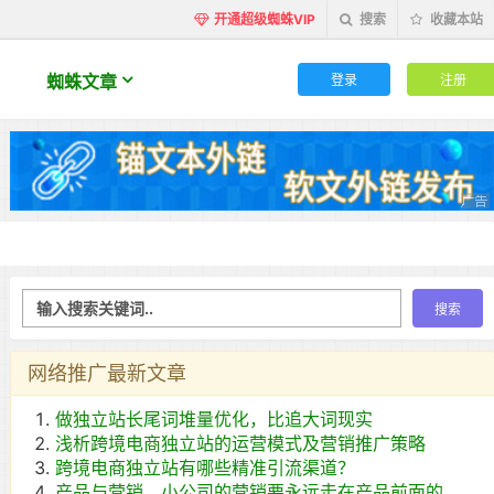
开通超级蜘蛛VIP
搜索
收藏本站
登录
注册
蜘蛛文章
网络推广最新文章
做独立站长尾词堆量优化，比追大词现实
浅析跨境电商独立站的运营模式及营销推广策略
跨境电商独立站有哪些精准引流渠道？
产品与营销，小公司的营销要永远走在产品前面的