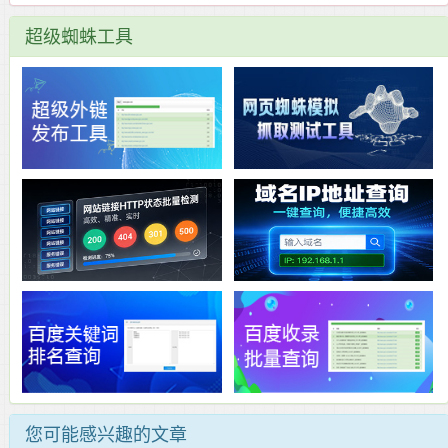
超级蜘蛛工具
您可能感兴趣的文章