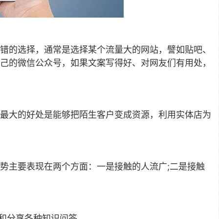
错的选择，通常是选择某个流量大的网站，譬如贴吧、
己的微信公众号，如果文案写得好、对网友们有用处，
最大的好处是能够把陌生客户变成资源，利用实体店为
势主要表现在两个方面：一是接触的人流广;二是接触
索和分享各种知识问答。