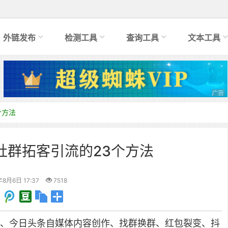
外链发布
检测工具
查询工具
文本工具
个方法
社群拓客引流的23个方法
年8月6日 17:37
7518
、今日头条自媒体内容创作、找群换群、红包裂变、抖