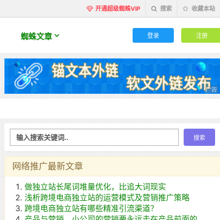
开通超级蜘蛛VIP
搜索
收藏本站
登录
注册
蜘蛛文章
网络推广最新文章
做独立站长尾词堆量优化，比追大词现实
浅析跨境电商独立站的运营模式及营销推广策略
跨境电商独立站有哪些精准引流渠道？
产品与营销，小公司的营销要永远走在产品前面的