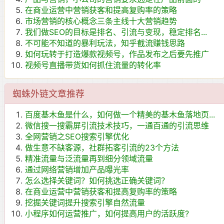
在商业运营中营销获客和提高复购率的策略
市场营销的核心概念三条主线十大营销趋势
我们做SEO的目标是排名、引流与变现，稳定排名...
不可能不知道的暴利玩法，知乎截流赚钱思路
如何玩转于打造爆款视频号，作品发布之后要先推广
视频号直播带货如何抓住流量的转化率
蜘蛛外链文章推荐
百度基木鱼是什么，如何做一个精美的基木鱼落地页...
微信搜一搜霸屏引流技术技巧，一通百通的引流思维
全网营销之SEO搜索引擎优化
做生意不缺客源，社群拓客引流的23个方法
精准流量与泛流量再到细分领域流量
通过网络营销增加产品曝光率
怎么选择关键词？如何挑选正确关键词？
在商业运营中营销获客和提高复购率的策略
挖掘关键词提升搜索引擎自然流量
小程序如何运营推广，如何提高用户的活跃度?