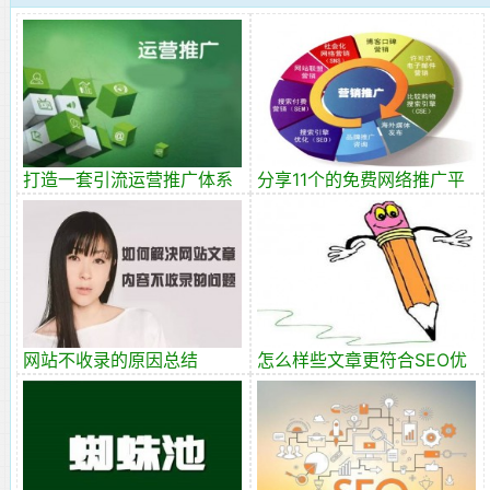
打造一套引流运营推广体系
分享11个的免费网络推广平
台
网站不收录的原因总结
怎么样些文章更符合SEO优
化？