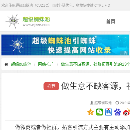
欢迎使用超级蜘蛛池（CJZZC）网站外链优化，收藏快捷键 CTRL + D
首页
超级蜘蛛池
网络推广
做生意不缺客源，社群拓客引流的23
做生意不缺客源，
推荐
超级蜘蛛池
2021
做微商或者做社群，拓客引流方式主要有主动添加