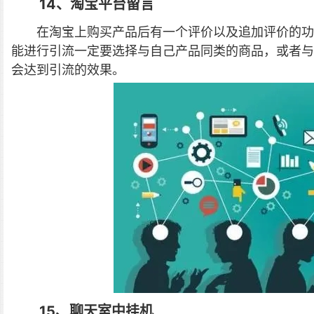
14、淘宝平台留言
在淘宝上购买产品后有一个评价以及追加评价的功
能进行引流一定要选择与自己产品同类的商品，或者与
会达到引流的效果。
15、聊天室中挂机