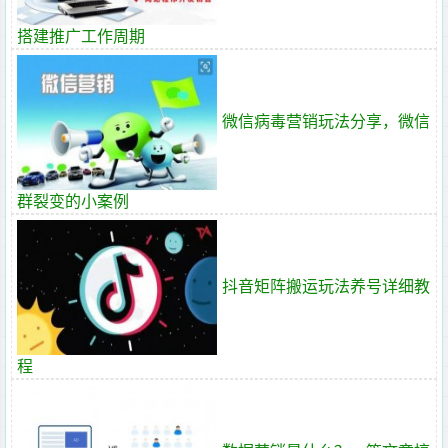
搭建推广工作周期
微信病毒营销玩法分享，微信
群裂变的小案例
抖音矩阵搬运玩法养号详细教
程