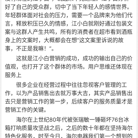
好了自己的受众群，切中了当下年轻人的感情世界。
年轻群体面对社会的压力，需要一个品牌来为他们代
言，释放积压已久的情感，江小白就刚好通过包装文
案与这群人产生共鸣，所有的消费者在超市看到酒瓶
身上的文案时，大概都会在想“这文案里诉说的故
事，不正是我嘛！”。
这就是江小白营销的成功，成功的输出自己的价
值观，也打开了这个群体的市场。
用户思维还体现在
服务上
很多企业在经营过程中往往忽视客户管理的工
作，以为产品销售出去就万事大吉，其实产品销售出
去只是营销工作的第一步，后续客户的服务质量才是
营销工作的关键。
海尔在上世纪80年代被张瑞敏一锤砸坏76台冰
箱打响质量攻坚战之后，之后的数十年都在坚持海尔
特色化服务，时至今日，海尔电器我们第一个想到的