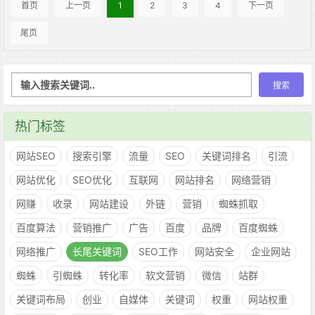
首页
上一页
1
2
3
4
下一页
尾页
热门标签
网站SEO
搜索引擎
流量
SEO
关键词排名
引流
网站优化
SEO优化
互联网
网站排名
网络营销
网赚
收录
网站建设
外链
营销
蜘蛛抓取
百度算法
营销推广
广告
百度
品牌
百度蜘蛛
网络推广
长尾关键词
SEO工作
网站安全
企业网站
蜘蛛
引蜘蛛
转化率
软文营销
微信
站群
关键词布局
创业
自媒体
关键词
权重
网站权重