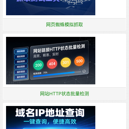
网页蜘蛛模拟抓取
网站HTTP状态批量检测