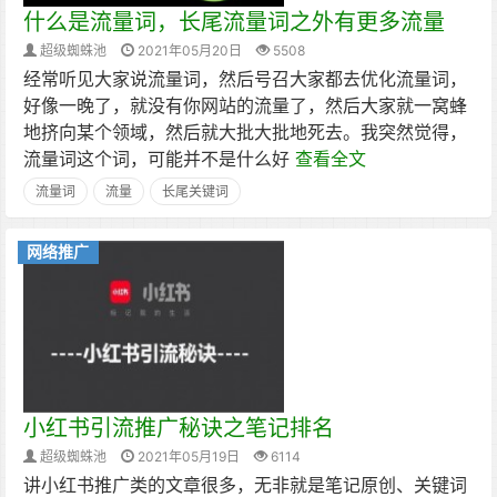
什么是流量词，长尾流量词之外有更多流量
超级蜘蛛池
2021年05月20日
5508
经常听见大家说流量词，然后号召大家都去优化流量词，
好像一晚了，就没有你网站的流量了，然后大家就一窝蜂
地挤向某个领域，然后就大批大批地死去。我突然觉得，
流量词这个词，可能并不是什么好
查看全文
流量词
流量
长尾关键词
网络推广
小红书引流推广秘诀之笔记排名
超级蜘蛛池
2021年05月19日
6114
讲小红书推广类的文章很多，无非就是笔记原创、关键词