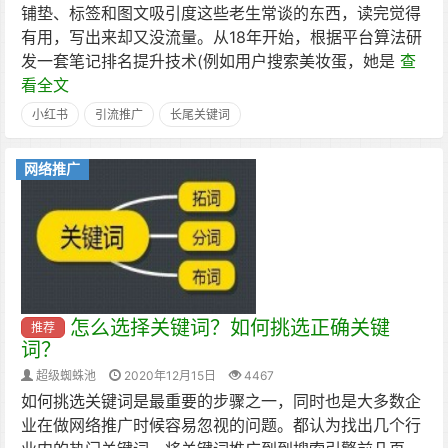
铺垫、标签和图文吸引度这些老生常谈的东西，读完觉得
有用，写出来却又没流量。从18年开始，根据平台算法研
发一套笔记排名提升技术(例如用户搜索美妆蛋，她是
查
看全文
小红书
引流推广
长尾关键词
网络推广
怎么选择关键词？如何挑选正确关键
推荐
词？
超级蜘蛛池
2020年12月15日
4467
如何挑选关键词是最重要的步骤之一，同时也是大多数企
业在做网络推广时候容易忽视的问题。都认为找出几个行