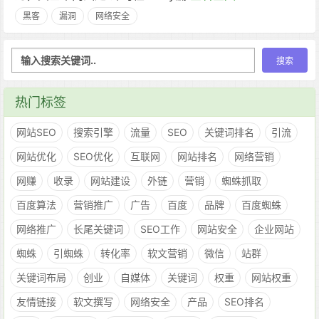
黑客
漏洞
网络安全
热门标签
网站SEO
搜索引擎
流量
SEO
关键词排名
引流
网站优化
SEO优化
互联网
网站排名
网络营销
网赚
收录
网站建设
外链
营销
蜘蛛抓取
百度算法
营销推广
广告
百度
品牌
百度蜘蛛
网络推广
长尾关键词
SEO工作
网站安全
企业网站
蜘蛛
引蜘蛛
转化率
软文营销
微信
站群
关键词布局
创业
自媒体
关键词
权重
网站权重
友情链接
软文撰写
网络安全
产品
SEO排名