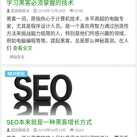
学习黑客必须掌握的技术
超级蜘蛛池
2019年12月28日
6798
黑客一词，原指热心于计算机技术，水平高超的电脑专
家，尤其是程序设计人员。是一个喜欢用智力通过创造性
方法来挑战脑力极限的人，特别是他们所感兴趣的领域，
例如电脑编程等等。提起黑客，总是那么神秘莫测。在人
们
查看全文
网站安全
SEO优化
SEO本来就是一种黑客增长方式
超级蜘蛛池
2019年06月19日
3624