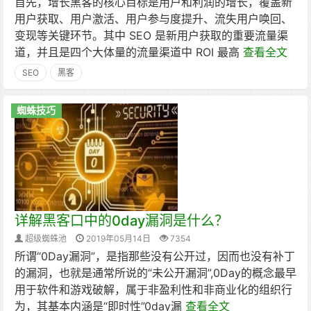
首先，增长黑客的核心目标是用户和利润的增长，覆盖新
用户获取、用户激活、用户参与度提升、流失用户唤回、
变现等关键环节。其中 SEO 是新用户获取的重要流量渠
道，并且是四个大体量的流量渠道中 ROI 最高
查看全文
SEO
黑客
蜘蛛技巧
详解黑客口中的0day漏洞是什么？
超级蜘蛛池
2019年05月14日
7354
所谓“0Day漏洞”，是指那些没有公开过，因而也没有补丁
的漏洞，也就是通常所说的“未公开漏洞”,0Day的概念最早
用于软件和游戏破解，属于非盈利性和非商业化的组织行
为，其基本内涵是“即时性”0day漏
查看全文