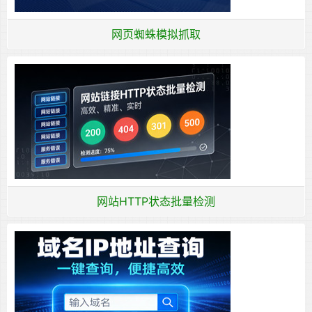
网页蜘蛛模拟抓取
网站HTTP状态批量检测