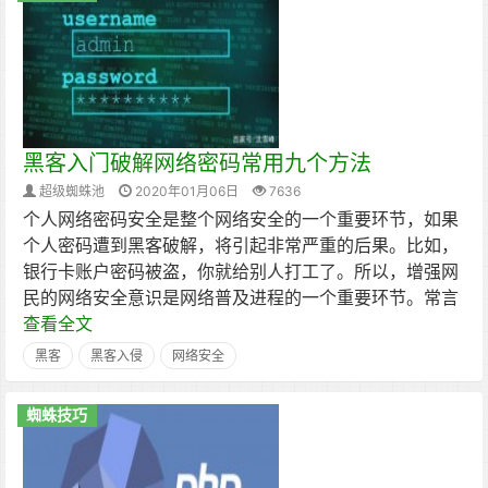
黑客入门破解网络密码常用九个方法
超级蜘蛛池
2020年01月06日
7636
个人网络密码安全是整个网络安全的一个重要环节，如果
个人密码遭到黑客破解，将引起非常严重的后果。比如，
银行卡账户密码被盗，你就给别人打工了。所以，增强网
民的网络安全意识是网络普及进程的一个重要环节。常言
查看全文
黑客
黑客入侵
网络安全
蜘蛛技巧