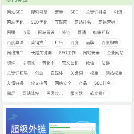
网站SEO
搜索引擎
流量
SEO
关键词排名
引流
网站优化
SEO优化
互联网
网站排名
网络营销
网赚
收录
网站建设
外链
营销
蜘蛛抓取
百度算法
营销推广
广告
百度
品牌
百度蜘蛛
网络推广
长尾关键词
SEO工作
网站安全
企业网站
蜘蛛
引蜘蛛
转化率
软文营销
微信
站群
关键词布局
创业
自媒体
关键词
权重
网站权重
友情链接
软文撰写
网络安全
产品
SEO排名
霸屏
网站降权
黑客攻击
服务器
软文推广