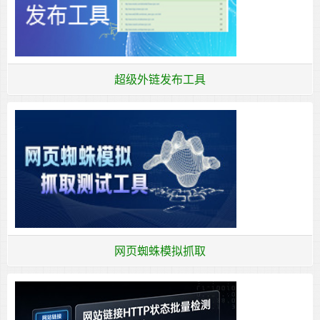
超级外链发布工具
网页蜘蛛模拟抓取