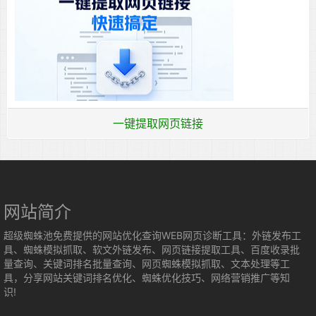
一键提取网页链接
网站简介
超级蜘蛛池免费提供的网站优化查询WEB网页诊断工具：外链发布工
具、蜘蛛模拟抓取、软文外链发布、网页链接提取工具、百度收录批
量查询、关键词排名批量查询、网页蜘蛛模拟抓取、文本处理等工
具，分享网站关键词排名优化、蜘蛛优化技巧、网络营销推广等知
识!