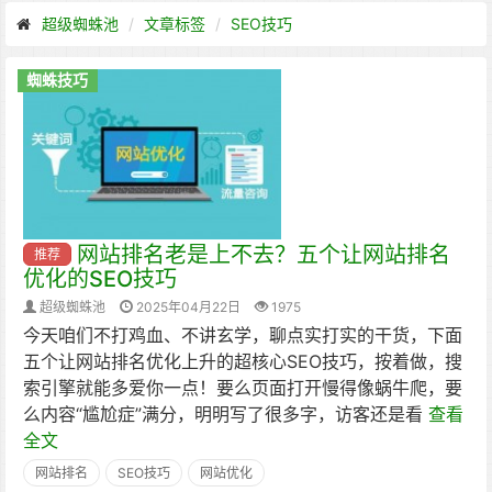
超级蜘蛛池
文章标签
SEO技巧
蜘蛛技巧
网站排名老是上不去？五个让网站排名
推荐
优化的SEO技巧
超级蜘蛛池
2025年04月22日
1975
今天咱们不打鸡血、不讲玄学，聊点实打实的干货，下面
五个让网站排名优化上升的超核心SEO技巧，按着做，搜
索引擎就能多爱你一点！要么页面打开慢得像蜗牛爬，要
么内容“尴尬症”满分，明明写了很多字，访客还是看
查看
全文
网站排名
SEO技巧
网站优化