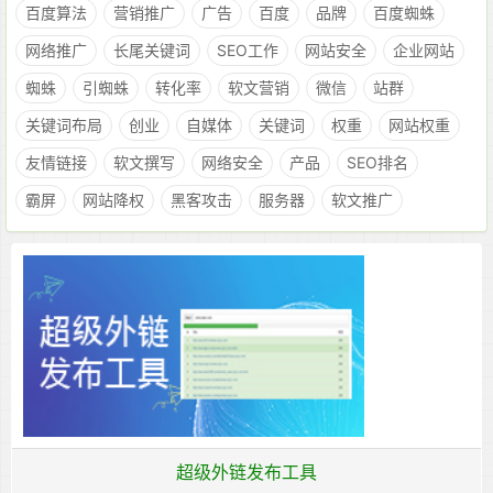
百度算法
营销推广
广告
百度
品牌
百度蜘蛛
网络推广
长尾关键词
SEO工作
网站安全
企业网站
蜘蛛
引蜘蛛
转化率
软文营销
微信
站群
关键词布局
创业
自媒体
关键词
权重
网站权重
友情链接
软文撰写
网络安全
产品
SEO排名
霸屏
网站降权
黑客攻击
服务器
软文推广
超级外链发布工具