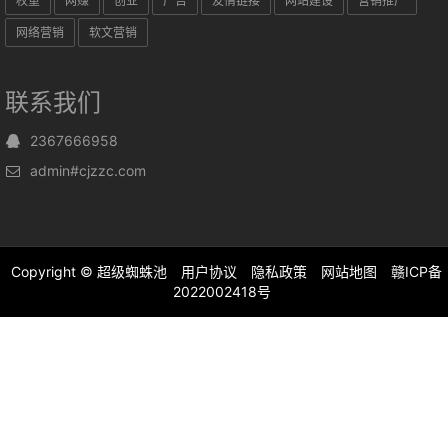
权重
网赚
创业
广告
友情链接
网站建设
营销推广
网络营销
软文营销
联系我们
2367666958
admin#cjzzc.com
Copyright ©
超级蜘蛛池
用户协议
隐私政策
网站地图
赣ICP备
2022002418号