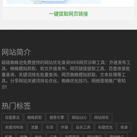
一键提取网页链接
网站简介
超级蜘蛛池免费提供的网站优化查询WEB网页诊断工具：外链发布工
具、蜘蛛模拟抓取、软文外链发布、网页链接提取工具、百度收录批
量查询、关键词排名批量查询、网页蜘蛛模拟抓取、文本处理等工
具，分享网站关键词排名优化、蜘蛛优化技巧、网络营销推广等知
识!
热门标签
百度算法
蜘蛛抓取
搜索引擎
网站SEO
网站排名
关键词布局
流量
引流
外链
站长工具
标题优化
收录