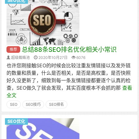
SEO优化
总结88条SEO排名优化相关小常识
推荐
超级蜘蛛池
2020年10月27日
6076
也许您刚接触SEO的时候会比较注重友情链接以及发外链
的数量和质量，什么是否相关，是否是高权重，是否快照
好久没更新了，细致到每一条友情链接都要逐个认真的检
查，SEO做久了就会发现，其实百度根本不会抓的那
查看
全文
SEO
SEO技巧
SEO排名
SEO优化