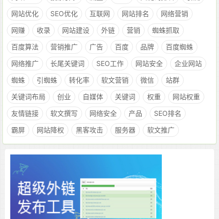
网站优化
SEO优化
互联网
网站排名
网络营销
网赚
收录
网站建设
外链
营销
蜘蛛抓取
百度算法
营销推广
广告
百度
品牌
百度蜘蛛
网络推广
长尾关键词
SEO工作
网站安全
企业网站
蜘蛛
引蜘蛛
转化率
软文营销
微信
站群
关键词布局
创业
自媒体
关键词
权重
网站权重
友情链接
软文撰写
网络安全
产品
SEO排名
霸屏
网站降权
黑客攻击
服务器
软文推广