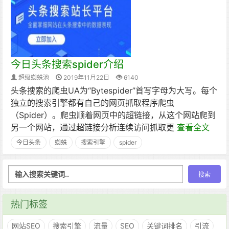
今日头条搜索spider介绍
超级蜘蛛池
2019年11月22日
6140
头条搜索的爬虫UA为“Bytespider”首写字母为大写。每个
独立的搜索引擎都有自己的网页抓取程序爬虫
（Spider）。爬虫顺着网页中的超链接，从这个网站爬到
另一个网站，通过超链接分析连续访问抓取更
查看全文
今日头条
蜘蛛
搜索引擎
spider
热门标签
网站SEO
搜索引擎
流量
SEO
关键词排名
引流