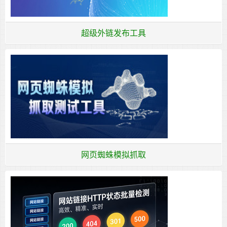
超级外链发布工具
网页蜘蛛模拟抓取