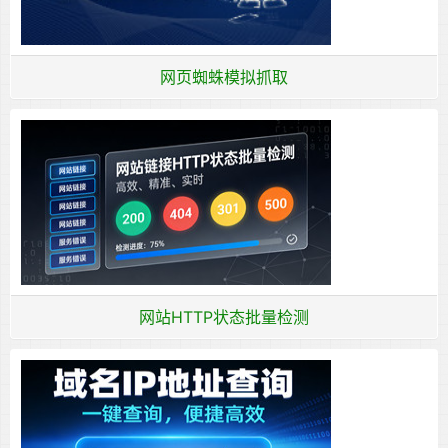
网页蜘蛛模拟抓取
网站HTTP状态批量检测