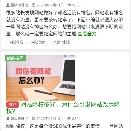
超级蜘蛛池
2022年07月31日
3863
很多站长发现网站做好了却迟迟没有排名，网站没有排名
就没有流量，更不要谈转化率了。下面小编就来跟大家聊
一聊网站没有排名怎么办。想要给网站带来源源不断的流
量，那么就一定要敲定网站的主题
查看全文
网站排名
网站优化
关键词排名
蜘蛛技巧
网站降权征兆，为什么引发网站改版降
推荐
权?
超级蜘蛛池
2022年07月13日
3894
网站降权，这是每个做SEO优化最害怕的事情！一旦网站