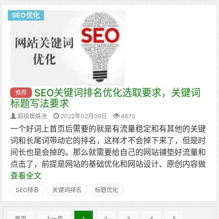
SEO优化
SEO关键词排名优化选取要求，关键词
推荐
标题写法要求
超级蜘蛛池
2022年02月06日
4670
一个好词上首页后需要的就是有流量稳定和有其他的关键
词和长尾词带动它的排名，这样才不会掉下来了，但是时
间长也是会掉的。那么就需要给自己的网站铺垫好流量和
点击了，前提是网站的基础优化和网站设计、原创内容做
查看全文
SEO排名
关键词排名
标题优化
首页
上一页
1
2
3
4
5