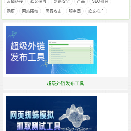
友情链接
软文撰写
网络安全
产品
SEO排名
霸屏
网站降权
黑客攻击
服务器
软文推广
超级外链发布工具