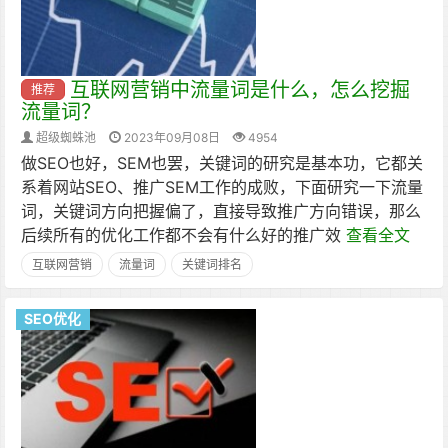
互联网营销中流量词是什么，怎么挖掘
推荐
流量词？
超级蜘蛛池
2023年09月08日
4954
​做SEO也好，SEM也罢，关键词的研究是基本功，它都关
系着网站SEO、推广SEM工作的成败，下面研究一下流量
词，关键词方向把握偏了，直接导致推广方向错误，那么
后续所有的优化工作都不会有什么好的推广效
查看全文
互联网营销
流量词
关键词排名
SEO优化