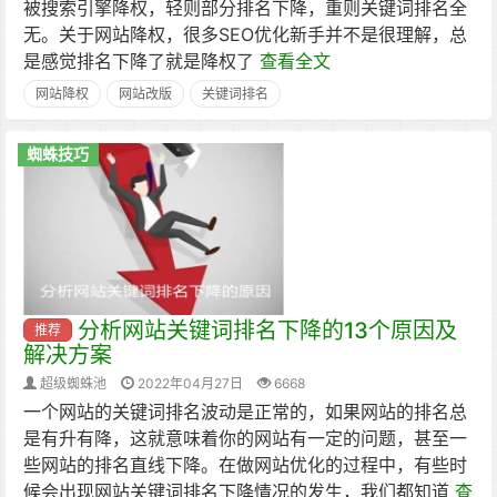
被搜索引擎降权，轻则部分排名下降，重则关键词排名全
无。关于网站降权，很多SEO优化新手并不是很理解，总
是感觉排名下降了就是降权了
查看全文
网站降权
网站改版
关键词排名
蜘蛛技巧
分析网站关键词排名下降的13个原因及
推荐
解决方案
超级蜘蛛池
2022年04月27日
6668
一个网站的关键词排名波动是正常的，如果网站的排名总
是有升有降，这就意味着你的网站有一定的问题，甚至一
些网站的排名直线下降。在做网站优化的过程中，有些时
候会出现网站关键词排名下降情况的发生，我们都知道
查