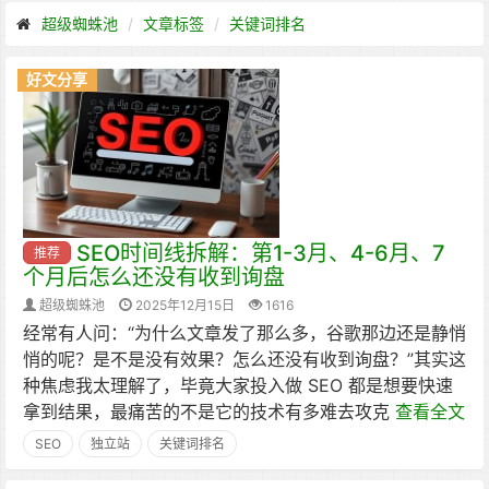
超级蜘蛛池
文章标签
关键词排名
好文分享
SEO时间线拆解：第1-3月、4-6月、7
推荐
个月后怎么还没有收到询盘
超级蜘蛛池
2025年12月15日
1616
经常有人问：“为什么文章发了那么多，谷歌那边还是静悄
悄的呢？是不是没有效果？怎么还没有收到询盘？”其实这
种焦虑我太理解了，毕竟大家投入做 SEO 都是想要快速
拿到结果，最痛苦的不是它的技术有多难去攻克
查看全文
SEO
独立站
关键词排名