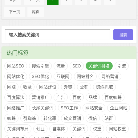
下一页
尾页
热门标签
网站SEO
搜索引擎
流量
SEO
关键词排名
引流
网站优化
SEO优化
互联网
网站排名
网络营销
网赚
收录
网站建设
外链
营销
蜘蛛抓取
百度算法
营销推广
广告
百度
品牌
百度蜘蛛
网络推广
长尾关键词
SEO工作
网站安全
企业网站
蜘蛛
引蜘蛛
转化率
软文营销
微信
站群
关键词布局
创业
自媒体
关键词
权重
网站权重