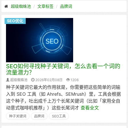
超级蜘蛛池
文章标签
品牌词
SEO优化
SEO如何寻找种子关键词，怎么去看一个词的
流量潜力？
超级蜘蛛池
2026年02月08日
1206
种子关键词它最大的作用就是，你需要把这些简单的词输
入到 SEO 工具（如 Ahrefs、SEMrush）里，工具会根据
这个种子，吐出成千上万个长尾关键词（比如「家用全自
动意式咖啡机推荐」）这些长尾词才
查看全文
种子关键词
品牌词
SEO工具