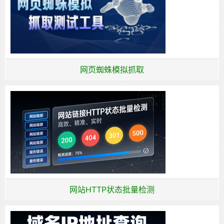
网页蜘蛛模拟抓取
网站HTTP状态批量检测