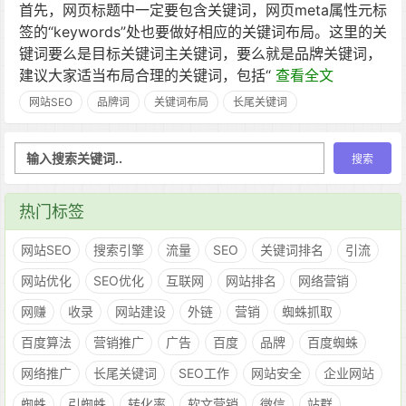
首先，网页标题中一定要包含关键词，网页meta属性元标
签的“keywords”处也要做好相应的关键词布局。这里的关
键词要么是目标关键词主关键词，要么就是品牌关键词，
建议大家适当布局合理的关键词，包括“
查看全文
网站SEO
品牌词
关键词布局
长尾关键词
热门标签
网站SEO
搜索引擎
流量
SEO
关键词排名
引流
网站优化
SEO优化
互联网
网站排名
网络营销
网赚
收录
网站建设
外链
营销
蜘蛛抓取
百度算法
营销推广
广告
百度
品牌
百度蜘蛛
网络推广
长尾关键词
SEO工作
网站安全
企业网站
蜘蛛
引蜘蛛
转化率
软文营销
微信
站群