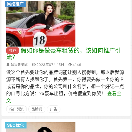
网络推广
假如你是做豪车租赁的，该如何推广引
推荐
流？
超级蜘蛛池
2023年07月15日
4146
做这个首先要让你的品牌词能让别人搜得到，那以后就源
源不断有人找到你了。首先第一，你得要先做一个你的IP
或者是你的品牌，你的公司叫什么名字，想一个好记一点
的口号比方说：xx豪车出租，价格便宜到你哭！
查看全
文
推广引流
品牌词
广告
SEO优化