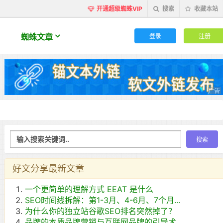
开通超级蜘蛛VIP
搜索
收藏本站
登录
注册
蜘蛛文章
好文分享最新文章
一个更简单的理解方式 EEAT 是什么
SEO时间线拆解：第1-3月、4-6月、7个月...
为什么你的独立站谷歌SEO排名突然掉了？
品牌的本质品牌营销与互联网品牌的引导术