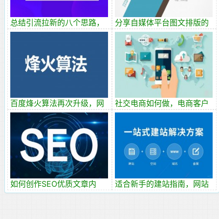
总结引流拉新的八个思路，
分享自媒体平台图文排版的
分享十种有效的引流方法
十九条经验
百度烽火算法再次升级，网
社交电商如何做，电商客户
站劫持问题排查指南
资源，如何做私域流量转化
?
如何创作SEO优质文章内
适合新手的建站指南，网站
容？高质量文章怎么写？
建设三大必备条件