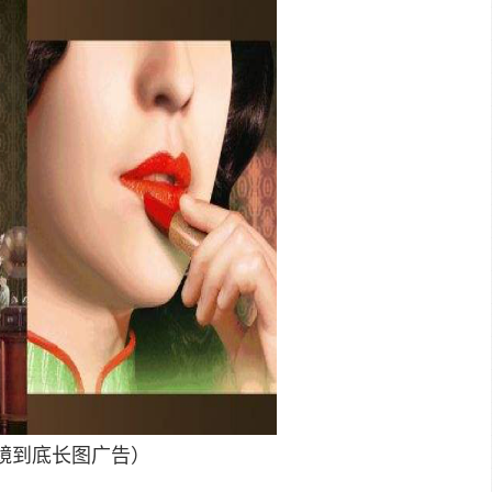
镜到底长图广告）