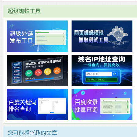
超级蜘蛛工具
您可能感兴趣的文章