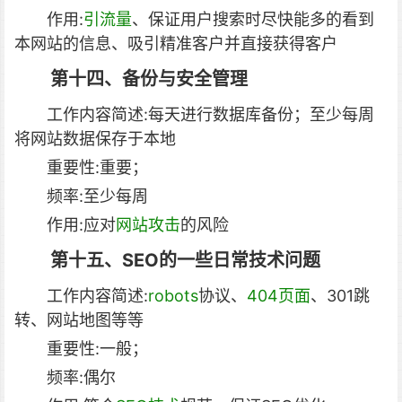
作用:
引流量
、保证用户搜索时尽快能多的看到
本网站的信息、吸引精准客户并直接获得客户
第十四、备份与安全管理
工作内容简述:每天进行数据库备份；至少每周
将网站数据保存于本地
重要性:重要；
频率:至少每周
作用:应对
网站攻击
的风险
第十五、SEO的一些日常技术问题
工作内容简述:
robots
协议、
404页面
、301跳
转、网站地图等等
重要性:一般；
频率:偶尔