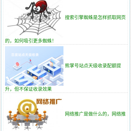
搜索引擎蜘蛛是怎样抓取网页
的，如何吸引更多蜘蛛！
熊掌号站点天级收录配额提
升，但不保证收录效果
网络推广是做什么的，网络推