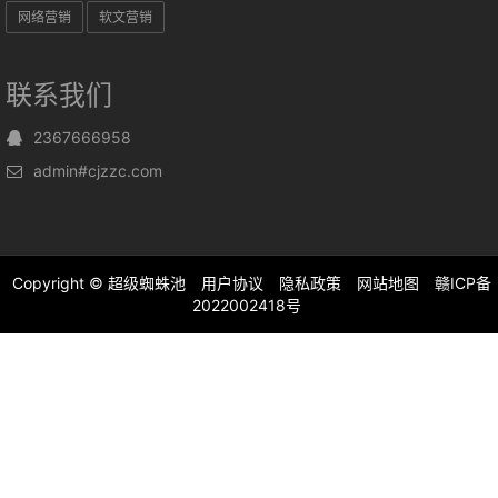
网络营销
软文营销
联系我们
2367666958
admin#cjzzc.com
Copyright ©
超级蜘蛛池
用户协议
隐私政策
网站地图
赣ICP备
2022002418号