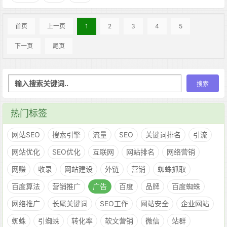
首页
上一页
1
2
3
4
5
下一页
尾页
热门标签
网站SEO
搜索引擎
流量
SEO
关键词排名
引流
网站优化
SEO优化
互联网
网站排名
网络营销
网赚
收录
网站建设
外链
营销
蜘蛛抓取
百度算法
营销推广
广告
百度
品牌
百度蜘蛛
网络推广
长尾关键词
SEO工作
网站安全
企业网站
蜘蛛
引蜘蛛
转化率
软文营销
微信
站群