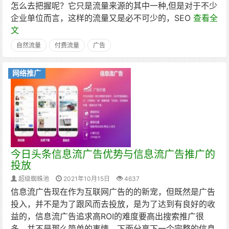
怎么去把握呢？它只是流量来源的其中一种,但是对于不少
企业单位而言，这样的流量又是必不可少的，SEO
查看全
文
自然流量
付费流量
广告
网络推广
今日头条信息流广告优势与信息流广告推广的
投放
超级蜘蛛池
2021年10月15日
4637
信息流广告现在作为互联网广告的的新宠，但既然是广告
投入，并不是为了跟风而去投放，是为了达到有良好的收
益的，信息流广告追求高ROI的难度要高出搜索推广很
多。并不是那么简单的事情，下面分享下一个完整的信息