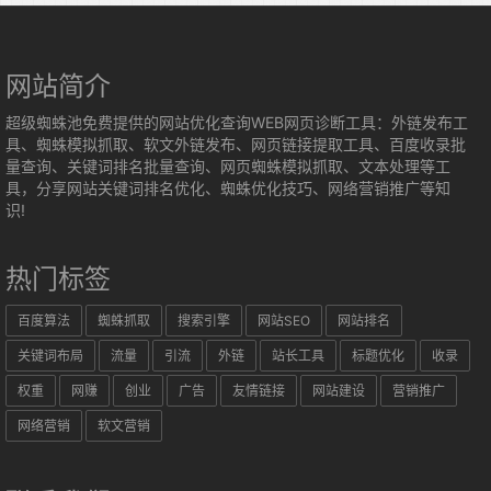
网站简介
超级蜘蛛池免费提供的网站优化查询WEB网页诊断工具：外链发布工
具、蜘蛛模拟抓取、软文外链发布、网页链接提取工具、百度收录批
量查询、关键词排名批量查询、网页蜘蛛模拟抓取、文本处理等工
具，分享网站关键词排名优化、蜘蛛优化技巧、网络营销推广等知
识!
热门标签
百度算法
蜘蛛抓取
搜索引擎
网站SEO
网站排名
关键词布局
流量
引流
外链
站长工具
标题优化
收录
权重
网赚
创业
广告
友情链接
网站建设
营销推广
网络营销
软文营销