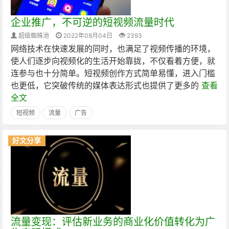
企业推广，不可逆的短视频流量时代
超级蜘蛛池
2022年08月04日
2393
网络技术在快速发展的同时，也满足了视频传播的环境，
使人们逐步向视频化的生活开始靠拢，不仅看着方便，就
连参与也十分简单。短视频创作方式简单易懂，进入门槛
也更低，它突破传统的媒体表达形式也提供了更多的
查看
全文
短视频
流量
广告
好文分享
流量变现：评估新业务的商业化价值转化为广