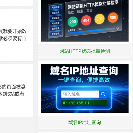
展就要开始改
就必须要有自
网站HTTP状态批量检测
影的页面被篡
转到S站或者
域名IP地址查询