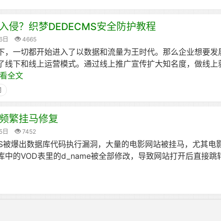
入侵？织梦DEDECMS安全防护教程
6日
4665
下，一切都开始进入了以数据和流量为王时代。那么企业想要发
了线下和线上运营模式。通过线上推广宣传扩大知名度，做线上
看全文
洞
被频繁挂马修复
5日
7452
CMS被爆出数据库代码执行漏洞，大量的电影网站被挂马，尤其电
中的VOD表里的d_name被全部修改，导致网站打开后直接跳