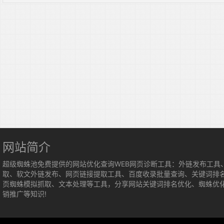
网站简介
超级蜘蛛池免费提供的网站优化查询WEB网页诊断工具：外链发布工具
取、软文外链发布、网页链接提取工具、百度收录批量查询、关键词排
页蜘蛛模拟抓取、文本处理等工具，分享网站关键词排名优化、蜘蛛优
销推广等知识!