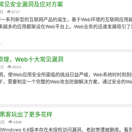
B常见安全漏洞及应对方案
9日
6737
交等一系列新型的互联网产品的诞生，基于Web环境的互联网应用
来越多的应用都架设在Web平台上。Web业务的迅速发展吸引了
入
原理，Web十大常见漏洞
5日
4634
使用，使Web应用安全所面临的挑战日益严峻，Web系统时时刻
下，需要制定一个完整的Web攻击防御解决方案，通过安全的We
黑客玩出了更多花样
5日
4898
2 版本和Windows 6.8版本存在未授权访问漏洞，老赵惨遭被删库。