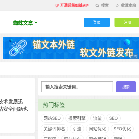
开通超级蜘蛛VIP
搜索
收藏本站
登录
注册
蜘蛛文章
技术发展迅
热门标签
站安全问题也
网站SEO
搜索引擎
流量
SEO
关键词排名
引流
网站优化
SEO优化