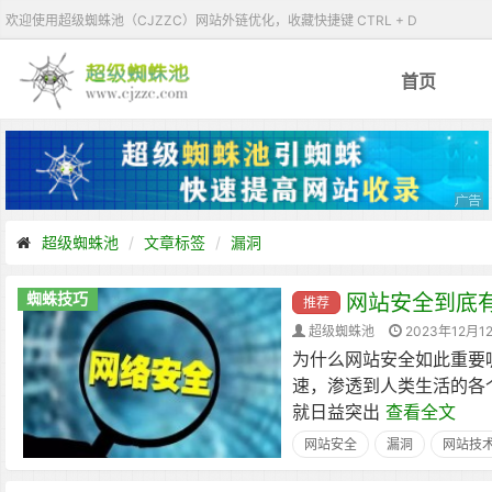
欢迎使用超级蜘蛛池（CJZZC）网站外链优化，收藏快捷键 CTRL + D
首页
超级蜘蛛池
文章标签
漏洞
蜘蛛技巧
网站安全到底
推荐
超级蜘蛛池
2023年12月1
为什么网站安全如此重要
速，渗透到人类生活的各
就日益突出
查看全文
网站安全
漏洞
网站技