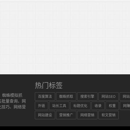
热门标签
、蜘蛛模拟抓
百度算法
蜘蛛抓取
搜索引擎
网站SEO
网站
名批量查询、网
外链
站长工具
标题优化
收录
权重
网赚
化技巧、网络营
网站建设
营销推广
网络营销
软文营销