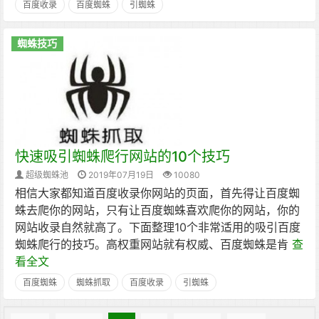
百度收录
百度蜘蛛
引蜘蛛
蜘蛛技巧
快速吸引蜘蛛爬行网站的10个技巧
超级蜘蛛池
2019年07月19日
10080
相信大家都知道百度收录你网站的页面，首先得让百度蜘
蛛去爬你的网站，只有让百度蜘蛛喜欢爬你的网站，你的
网站收录自然就高了。下面整理10个非常适用的吸引百度
蜘蛛爬行的技巧。高权重网站就有权威、百度蜘蛛是肯
查
看全文
百度蜘蛛
蜘蛛抓取
百度收录
引蜘蛛