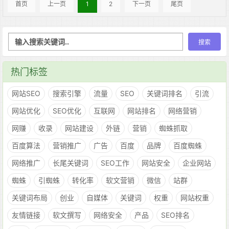
首页
上一页
1
2
下一页
尾页
热门标签
网站SEO
搜索引擎
流量
SEO
关键词排名
引流
网站优化
SEO优化
互联网
网站排名
网络营销
网赚
收录
网站建设
外链
营销
蜘蛛抓取
百度算法
营销推广
广告
百度
品牌
百度蜘蛛
网络推广
长尾关键词
SEO工作
网站安全
企业网站
蜘蛛
引蜘蛛
转化率
软文营销
微信
站群
关键词布局
创业
自媒体
关键词
权重
网站权重
友情链接
软文撰写
网络安全
产品
SEO排名