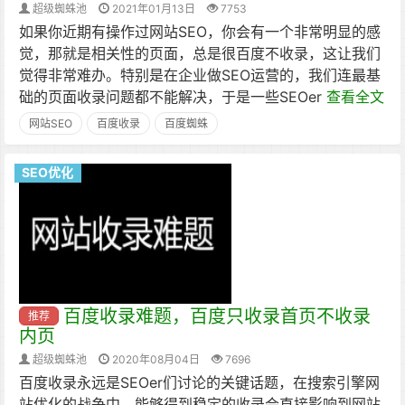
超级蜘蛛池
2021年01月13日
7753
如果你近期有操作过网站SEO，你会有一个非常明显的感
觉，那就是相关性的页面，总是很百度不收录，这让我们
觉得非常难办。特别是在企业做SEO运营的，我们连最基
础的页面收录问题都不能解决，于是一些SEOer
查看全文
网站SEO
百度收录
百度蜘蛛
SEO优化
百度收录难题，百度只收录首页不收录
推荐
内页
超级蜘蛛池
2020年08月04日
7696
百度收录永远是SEOer们讨论的关键话题，在搜索引擎网
站优化的战争中，能够得到稳定的收录会直接影响到网站