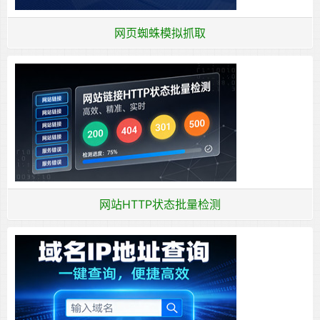
网页蜘蛛模拟抓取
网站HTTP状态批量检测