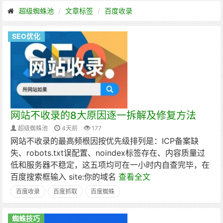
超级蜘蛛池
文章标签
百度收录
SEO优化
网站不收录的8大原因逐一拆解及修复方法
超级蜘蛛池
4天前
177
网站不收录的最高频根因按优先级排列是：ICP备案缺
失、robots.txt误配置、noindex标签存在、内容质量过
低和服务器不稳定，这五项均可在一小时内自查完毕，在
百度搜索框输入 site:你的域名
查看全文
百度收录
百度抓取
百度蜘蛛
蜘蛛技巧