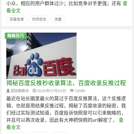
小众，相应的用户群体过少；比如竞争对手更强；还有
查
看全文
百度收录
内页优化
流量
蜘蛛技巧
揭秘百度反推秒收录算法，百度收录反推过程
超级蜘蛛池
2020年07月03日
12066
最近在站长圈里最火的莫过于百度反推算法，这个反推逻
辑，也就是用结果反推过程，揭秘了百度收录的秘密，我
们经过实际测试知道，百度投诉快照是可以引来蜘蛛的，
并且可以再次收录，因此有大神把快照的url解密了，
查
看全文