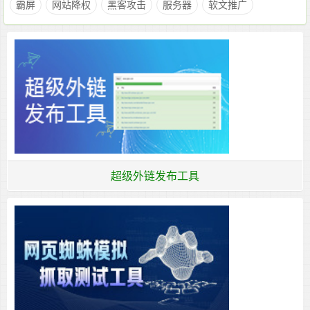
霸屏
网站降权
黑客攻击
服务器
软文推广
超级外链发布工具