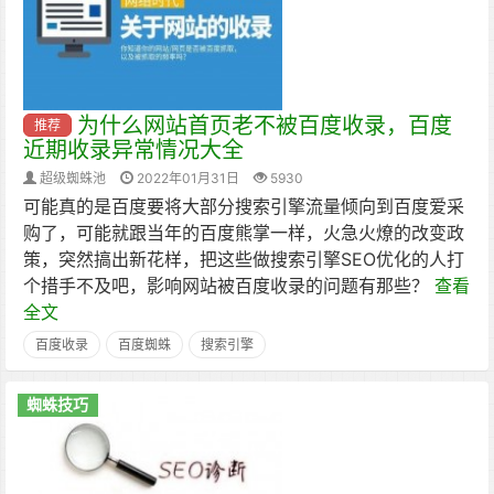
为什么网站首页老不被百度收录，百度
推荐
近期收录异常情况大全
超级蜘蛛池
2022年01月31日
5930
可能真的是百度要将大部分搜索引擎流量倾向到百度爱采
购了，可能就跟当年的百度熊掌一样，火急火燎的改变政
策，突然搞出新花样，把这些做搜索引擎SEO优化的人打
个措手不及吧，影响网站被百度收录的问题有那些？
查看
全文
百度收录
百度蜘蛛
搜索引擎
蜘蛛技巧