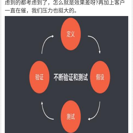
虑到的都考虑到了，怎么就是效果差呀?再加上客户
一直在催，我们压力也挺大的。