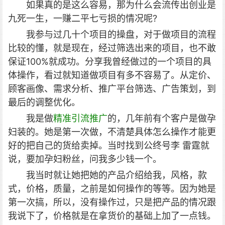
如果真的是这么容易，那为什么会流传出创业是
九死一生，一赚二平七亏损的情况呢?
我参与过几十个项目的操盘，对于做项目的流程
比较的懂，就是现在，经过筛选出来的项目，也不敢
保证100%就成功。分享我曾经做过的一个项目的具
体操作，看过就知道做项目有多不容易了。从定价、
顾客画像、需求分析、推广平台筛选、广告策划，到
最后的调整优化。
我是做
精准引流推广
的，几年前有个客户是做孕
妇装的。她是第一次做，不清楚具体怎么操作才能更
好的把自己的货给卖掉。当时找到公终号李 雷霆就
说，要加孕妇粉丝，问我多少钱一个。
我当时就让她把她的产品介绍给我，风格，款
式，价格，质量，之前是如何操作的等等。因为她是
第一次搞，所以，没有操作过，只是把产品的情况跟
我说下了，价格就是在拿货价的基础上加了一点钱。