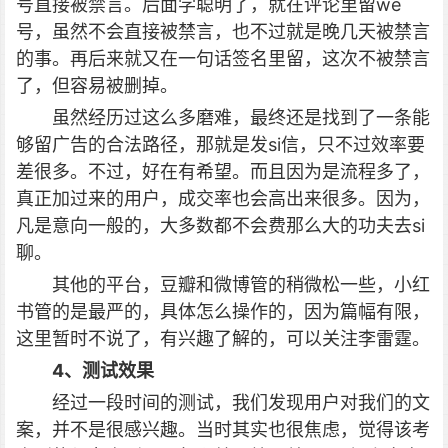
号直接被禁言。后面学聪明了，就在评论里留we
号，虽然不会直接被禁言，也不过就是晚几天被禁言
的事。再后来就又在一句话签名里留，这次不被禁言
了，但容易被删掉。
虽然经历过这么多磨难，最终还是找到了一条能
够留广告的合法路径，那就是发si信，只不过效率要
差很多。不过，好在有希望。而且因为是流程多了，
真正加过来的用户，成交率也会高出来很多。因为，
凡是意向一般的，大多数都不会费那么大的功夫去si
聊。
其他的平台，豆瓣和微博管的稍微松一些，小红
书管的是最严的，具体怎么操作的，因为篇幅有限，
这里暂时不说了，有兴趣了解的，可以关注李雷霆。
4、测试效果
经过一段时间的测试，我们发现用户对我们的文
案，并不是很感兴趣。当时其实也很焦虑，觉得该考