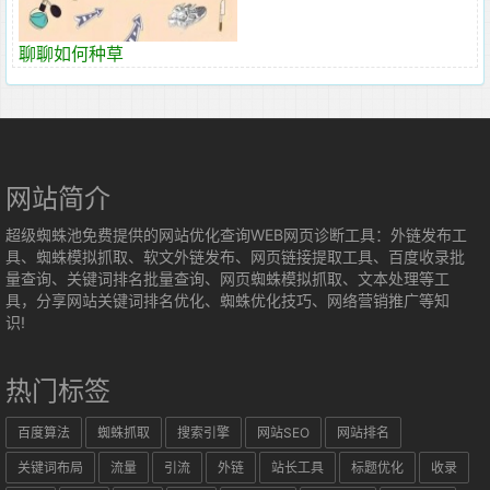
聊聊如何种草
网站简介
超级蜘蛛池免费提供的网站优化查询WEB网页诊断工具：外链发布工
具、蜘蛛模拟抓取、软文外链发布、网页链接提取工具、百度收录批
量查询、关键词排名批量查询、网页蜘蛛模拟抓取、文本处理等工
具，分享网站关键词排名优化、蜘蛛优化技巧、网络营销推广等知
识!
热门标签
百度算法
蜘蛛抓取
搜索引擎
网站SEO
网站排名
关键词布局
流量
引流
外链
站长工具
标题优化
收录