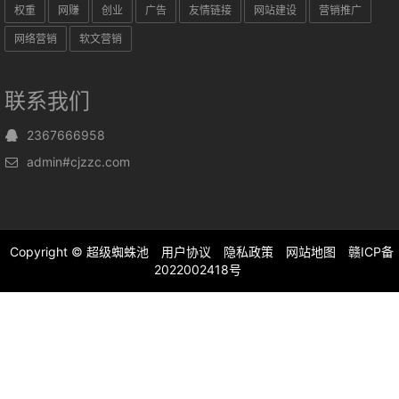
权重
网赚
创业
广告
友情链接
网站建设
营销推广
网络营销
软文营销
联系我们
2367666958
admin#cjzzc.com
Copyright ©
超级蜘蛛池
用户协议
隐私政策
网站地图
赣ICP备
2022002418号