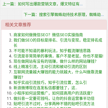
上一篇：如何写出爆款营销文章，爆文特征有哪些？
下一篇：搜索引擎蜘蛛劫持技术原理，蜘蛛劫持技术详解
相关文章推荐
商家如何做微信SEO？微信SEO实操指南
我们做SEO的目标是排名、引流与变现，稳定排名成
长
不可能不知道的暴利玩法，知乎截流赚钱思路
引流是非常简单的事情，客户不是老鼠，你也不是猫!
现在做网站有没有的钱赚，做什么样的网站赚钱？
线上精准引流，主动引流和被动引流的区别
互联网流量越大赚钱的能力就越大，什么叫做靠流量
赚钱?
知乎实战引流技巧，知乎引流位置，怎么引
新浪微博现在连发私信都要钱了，这..
小程序如何运营推广，如何提高用户的活跃度?
做抖音一定要花钱吗，让你的抖音运营事半功倍
贴吧引流不过时，分享两种不错的贴吧引流方法