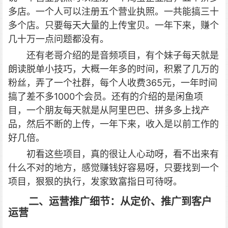
多店。一个人可以注册五个营业执照。一共能搞三十
多个店。只要每天大量的上传宝贝。一年下来，赚个
几十万一点问题都没有。
还有老哥介绍的是音频项目，有个妹子每天就是
朗读脱单小技巧，大概一年多的时间，积累了几万的
粉丝，弄了一个社群，每个人收费365元，一年时间
搞了差不多1000个会员。
还有的介绍的是闲鱼项
目，一个朋友每天就是从阿里巴巴、拼多多上找产
品，然后不断的上传，一年下来，收入是以前工作的
好几倍。
初看这些项目，真的很让人心动呀，看不出来有
什么不对的地方，感觉赚钱好容易呀，只要找到一个
项目，狠狠的执行，发家致富指日可待呀。
二、运
营推广细节：从定价、推广到客户
运营