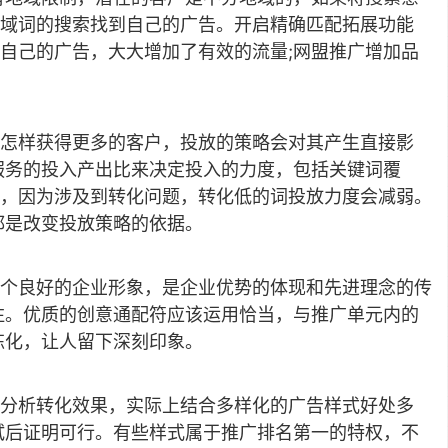
地域词的搜索找到自己的广告。开启精确匹配拓展功能
自己的广告，大大增加了有效的流量;网盟推广增加品
怎样获得更多的客户，投放的策略会对其产生直接影
服务的投入产出比来决定投入的力度，包括关键词覆
，因为涉及到转化问题，转化低的词投放力度会减弱。
都是改变投放策略的依据。
个良好的企业形象，是企业优势的体现和先进理念的传
注。优质的创意通配符应该运用恰当，与推广单元内的
炼化，让人留下深刻印象。
分析转化效果，实际上结合多样化的广告样式好处多
试后证明可行。有些样式属于推广排名第一的特权，不