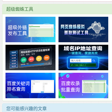
超级蜘蛛工具
您可能感兴趣的文章