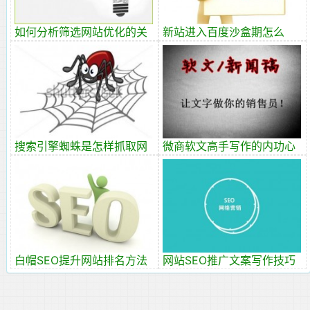
如何分析筛选网站优化的关
新站进入百度沙盒期怎么
键词
办？
搜索引擎蜘蛛是怎样抓取网
微商软文高手写作的内功心
页的，如何吸引更多蜘蛛！
法
白帽SEO提升网站排名方法
网站SEO推广文案写作技巧
分享