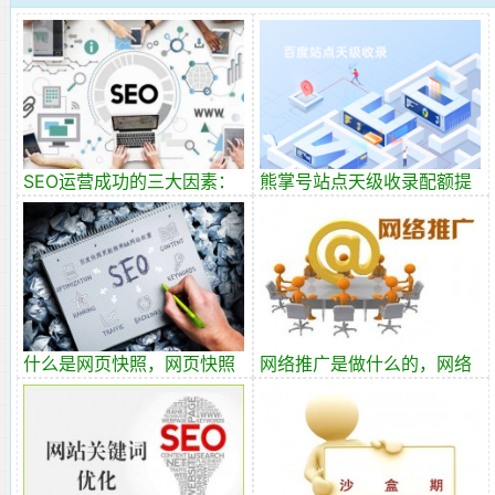
SEO运营成功的三大因素：
熊掌号站点天级收录配额提
策略、执行力、时间
升，但不保证收录效果
什么是网页快照，网页快照
网络推广是做什么的，网络
对SEO有什么帮助
推广意义！