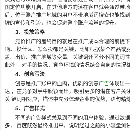
图定位功能开启，在其他地方的潜在客户就会通过带
后，位于账户推广地域的用户不带地域词搜索也能找到
牌的宣传和引流，也会促进整个账户流量的提升。
3、投放策略
竞价推广的最终目的就是在推广成本合理的前提下
响。 投什么、怎么投都是关键，比如根据某个产品或
盖、出价、推广地域等变量。关键词还区分不同的词性
此外 ，对手的情况，竞争环境的情况结合自身的情况
4、创意写法
创意是推广账户的血肉，优质的创意
广告
体现出一
达 ，在竞争对手中脱颖而出，吸引更多的潜在客户关
关 键词相对应，描述中充分体现企业的优势，语句精
5、广告样式
不同的广告样式关系到不同的用户体验，通过数据
多， 百度既然最终推出来，说明经过之前的小流量测