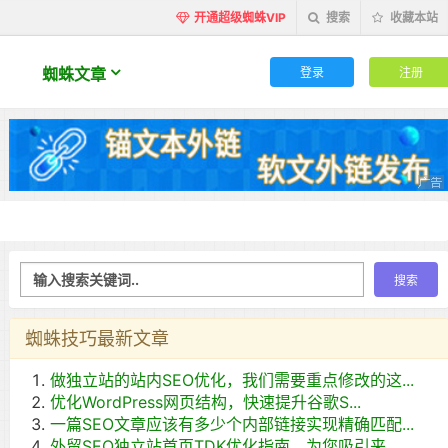
开通超级蜘蛛VIP
搜索
收藏本站
登录
注册
蜘蛛文章
蜘蛛技巧最新文章
做独立站的站内SEO优化，我们需要重点修改的这...
优化WordPress网页结构，快速提升谷歌S...
一篇SEO文章应该有多少个内部链接实现精确匹配...
外贸SEO独立站首页TDK优化指南，为您吸引来...