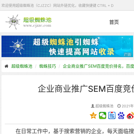
欢迎使用超级蜘蛛池（CJZZC）网站外链优化，收藏快捷键 CTRL + D
首页
超级蜘蛛池
蜘蛛技巧
企业商业推广SEM百度竞价排名，百
企业商业推广SEM百度
超级蜘蛛池
2021年
在日常工作中，基于搜索营销的企业，每天面临搜