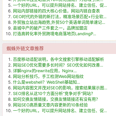
一个好的URL，可以提升网站排名、建立信任、促...
网站内部链接的四大核心价值，网站内链自查表
GEO时代的外链的新打法，精准场景匹配+行业软...
外贸独立站出海趋势,外贸50个英语单词简单速记...
县城中产的破产三件套之一，品牌加盟店
打造高转化率外贸跨境电商落地页LandingP...
蜘蛛外链文章推荐
百度移动适配说明，各中文搜索引擎移动适配解析
网站SEO优化需要多长时间？SEO优化如何改善...
详解nginx的rewrite应用，Nginx...
网站分析技巧，手工检测Web网站指纹
什么是webshell？WebShell基础知...
网站内容图文并茂对SEO的影响，搜索结果展示图...
SEO排名从这10个方面分析“竞争对手”网站？
如何交换友情链接，交换友情链接还有没有用？
网站SEO高质量文章内容更新的10条经验
一个好的URL，可以提升网站排名、建立信任、促...