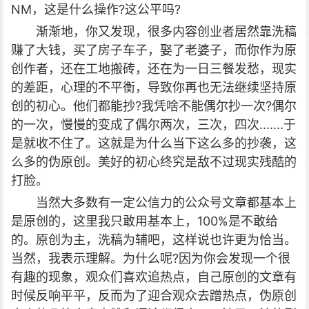
NM，这是什么操作?这公平吗?
渐渐地，你又发现，很多内容创业者居然靠洗稿
赚了大钱，买了房子车子，娶了老婆子，而你作为原
创作者，还在工地搬砖，还在为一日三餐发愁，现实
的差距，心理的不平衡，导致你再也无法继续坚持原
创的初心。他们都能抄?我凭啥不能偶尔抄一次?偶尔
的一次，慢慢的变成了偶尔两次，三次，四次.......于
是就收不住了。这就是为什么当下这么多的抄袭，这
么多的伪原创。美好的初心终究是敌不过现实残酷的
打脸。
当然大多数有一定公信力的公众号文章都基本上
是原创的，这里我只敢用基本上，100%是不敢给
的。原创为主，洗稿为辅吧，这样说也许更为恰当。
当然，我表示理解。为什么呢?因为你会发现一个很
有趣的现象，观众们喜欢追热点，自己原创的文章有
时候反响平平，反而为了迎合观众去蹭热点，伪原创