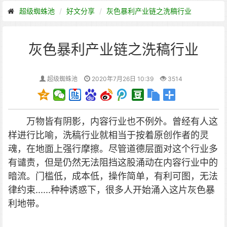
超级蜘蛛池
好文分享
灰色暴利产业链之洗稿行业
灰色暴利产业链之洗稿行业
超级蜘蛛池
2020年7月26日 10:39
3514
万物皆有阴影，内容行业也不例外。曾经有人这
样进行比喻，洗稿行业就相当于按着原创作者的灵
魂，在地面上强行摩擦。尽管道德层面对这个行业多
有谴责，但是仍然无法阻挡这股涌动在内容行业中的
暗流。门槛低，成本低，操作简单，有利可图，无法
律约束......种种诱惑下，很多人开始涌入这片灰色暴
利地带。