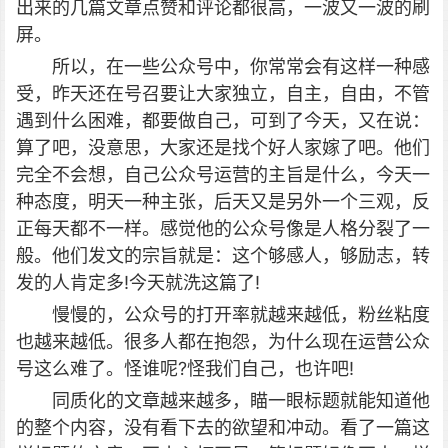
出来的几篇文章点赞和评论都很高，一波又一波的刷
屏。
所以，在一些公众号中，你常常会有这样一种感
受，昨天还在号召要让大家独立，自主，自由，不管
遇到什么困难，都要做自己，可到了今天，又在说：
算了吧，没意思，大家还是找个好人家嫁了吧。他们
完全不会想，自己公众号运营的主旨是什么，今天一
种态度，明天一种主张，后天又是另外一个三观，反
正每天都不一样。感觉他的公众号像是人格分裂了一
般。他们发文的宗旨就是：这个够感人，够励志，转
发的人肯定多!今天就洗这篇了!
慢慢的，公众号的打开率就越来越低，粉丝粘度
也越来越低。很多人都在抱怨，为什么现在运营公众
号这么难了。怪谁呢?怪我们自己，也许吧!
同质化的文章越来越多，瞄一眼标题就能知道他
的整个内容，没有看下去的欲望和冲动。看了一篇这