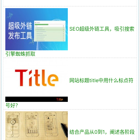
SEO超级外链工具，吸引搜索
引擎蜘蛛抓取
网站标题title中用什么标点符
号好？
结合产品从0到1，阐述各阶段