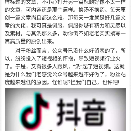
样标题的文章，不小心打开另一篇标题好像不太一样
的文章，可内容还是那个逼样。换汤不换药。每天原
创一篇文章尚且都这么难，那每天一发就是好几篇文
章的大佬，我可真是佩服，佩服你够有精力和灵感以
及素材。与其洗那么多，劝你倒不如老老实实撰写一
篇高质量的原创出来。
对于粉丝而言，公众号已没什么好留恋的了，所
以，纷纷投入了短视频的怀抱，导致短视频行业火
了。于是，又有很多人跟风，“洗”起了短视频。这就
是为什么我们老感觉公众号越来越不好做了，粉丝粘
度越来越低的原因。怪谁呢?怪我们自己，也许吧!