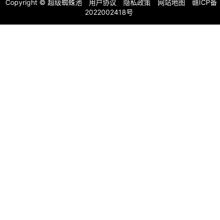
Copyright ©
超级蜘蛛池
用户协议
隐私政策
网站地图
赣ICP备
2022002418号