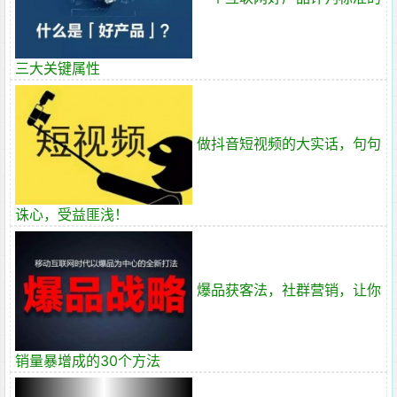
三大关键属性
做抖音短视频的大实话，句句
诛心，受益匪浅！
爆品获客法，社群营销，让你
销量暴增成的30个方法