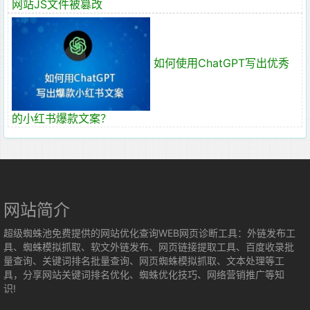
网站JS文件被篡改
如何使用ChatGPT写出优秀
的小红书爆款文案？
网站简介
超级蜘蛛池免费提供的网站优化查询WEB网页诊断工具：外链发布工
具、蜘蛛模拟抓取、软文外链发布、网页链接提取工具、百度收录批
量查询、关键词排名批量查询、网页蜘蛛模拟抓取、文本处理等工
具，分享网站关键词排名优化、蜘蛛优化技巧、网络营销推广等知
识!