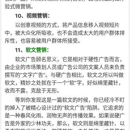
验式微营销。
10、视频营销：
以创意视频的方式，将产品信息移入视频短片
中，被大众化所吸收，也不会造成太大的用户群体排
斥性，也容易被用户群体所接受。
11、
软文营销
：
软文广告顾名思义，它是相对于硬性广告而言，
由企业的市场策划人员或广告公司的文案人员来负责
撰写的“文字广告”。与硬广告相比，软文之所以叫做
软文，精妙之处就在于一个“软”字，好似绵里藏针，
收而不露，克敌于无形。
等到你发现这是一篇软文的时候，你已经冷不盯
的掉入了被精心设计过的“软文广告”陷阱。它追求的
是一种春风化雨、润物无声的传播效果。如果说硬广
告是外家的少林功夫，那么，软文则是绵里藏针、以