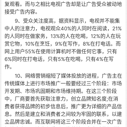
复观看。而与之相比电视广告却是让广告受众被动地
接受广告内容。
9、受众关注度高，据资料显示，电视并不能集
中人的注意力，电视观众40%的人同时在阅读，21%
的人同时在做家务，13%的人在吃喝，12%的人在玩
赏它物，10%在烹饪，9%在写作，8%在打电话。而
网上用户55%在使用计算机时不做任何它事，只有
6%同时在打电话，只有5%在吃喝，只有4%在写
作。
10、网络营销缩短了媒体投放的进程，广告主在
传统媒体上进行市场推广一般要经过三个阶段：市场
开发期、市场巩固期和市场维持期。在这三个阶段
中，厂商要首先获取注意力，创立品牌知名度;在消
费者获得品牌的初步信息后，推广更为详细的产品信
息。然后是建立和消费者之间较为牢固的联系，以建
立品牌忠诚。而互联网将这三个阶段合并在一次广告