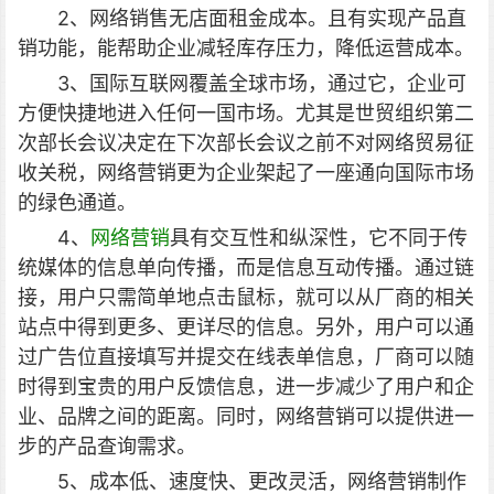
2、网络销售无店面租金成本。且有实现产品直
销功能，能帮助企业减轻库存压力，降低运营成本。
3、国际互联网覆盖全球市场，通过它，企业可
方便快捷地进入任何一国市场。尤其是世贸组织第二
次部长会议决定在下次部长会议之前不对网络贸易征
收关税，网络营销更为企业架起了一座通向国际市场
的绿色通道。
4、
网络营销
具有交互性和纵深性，它不同于传
统媒体的信息单向传播，而是信息互动传播。通过链
接，用户只需简单地点击鼠标，就可以从厂商的相关
站点中得到更多、更详尽的信息。另外，用户可以通
过广告位直接填写并提交在线表单信息，厂商可以随
时得到宝贵的用户反馈信息，进一步减少了用户和企
业、品牌之间的距离。同时，网络营销可以提供进一
步的产品查询需求。
5、成本低、速度快、更改灵活，网络营销制作