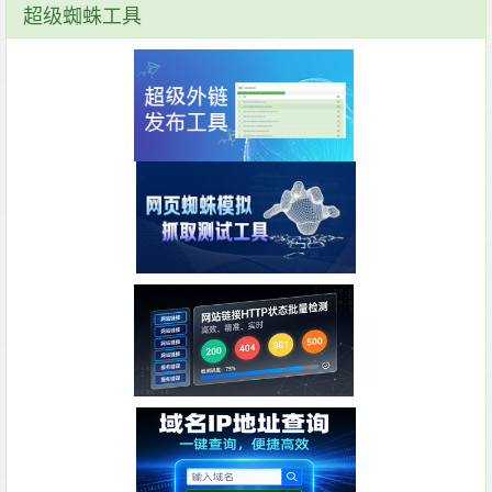
超级蜘蛛工具