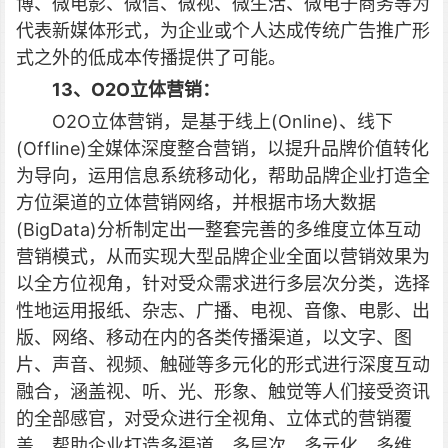
博、微电影、微信、微视、微生活、微电子商务等为
代表新媒体形式，为企业或个人达成传统广告推广形
式之外的低成本传播提供了可能。
13、O2O立体营销：
O2O立体营销，是基于线上(Online)、线下
(Offline)全媒体深度整合营销，以提升品牌价值转化
为导向，运用信息系统移动化，帮助品牌企业打造全
方位渠道的立体营销网络，并根据市场大数据
(BigData)分析制定出一整套完善的多维度立体互动
营销模式，从而实现大型品牌企业全面以营销效果为
以全方位视角，针对受众需求进行多层次分类，选择
性地运用报纸、杂志、广播、电视、音像、电影、出
版、网络、移动在内的各类传播渠道，以文字、图
片、声音、视频、触碰等多元化的形式进行深度互动
融合，涵盖视、听、光、形象、触觉等人们接受资讯
的全部感官，对受众进行全视角、立体式的营销覆
盖，帮助企业打造多渠道、多层次、多元化、多维