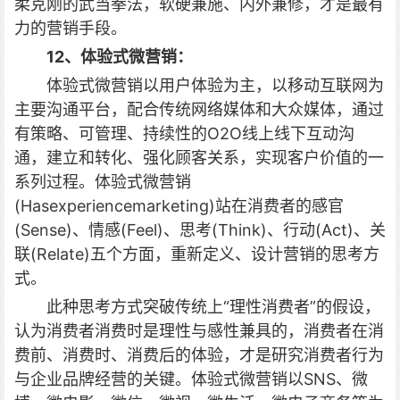
柔克刚的武当拳法，软硬兼施、内外兼修，才是最有
力的营销手段。
12、体验式微营销：
体验式微营销以用户体验为主，以移动互联网为
主要沟通平台，配合传统网络媒体和大众媒体，通过
有策略、可管理、持续性的O2O线上线下互动沟
通，建立和转化、强化顾客关系，实现客户价值的一
系列过程。体验式微营销
(Hasexperiencemarketing)站在消费者的感官
(Sense)、情感(Feel)、思考(Think)、行动(Act)、关
联(Relate)五个方面，重新定义、设计营销的思考方
式。
此种思考方式突破传统上“理性消费者”的假设，
认为消费者消费时是理性与感性兼具的，消费者在消
费前、消费时、消费后的体验，才是研究消费者行为
与企业品牌经营的关键。体验式微营销以SNS、微