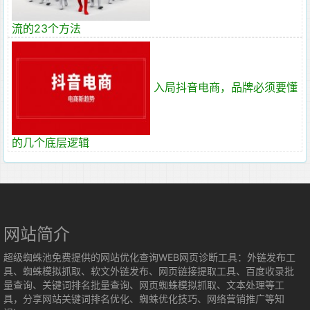
流的23个方法
入局抖音电商，品牌必须要懂
的几个底层逻辑
网站简介
超级蜘蛛池免费提供的网站优化查询WEB网页诊断工具：外链发布工
具、蜘蛛模拟抓取、软文外链发布、网页链接提取工具、百度收录批
量查询、关键词排名批量查询、网页蜘蛛模拟抓取、文本处理等工
具，分享网站关键词排名优化、蜘蛛优化技巧、网络营销推广等知