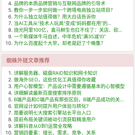
品牌的本质品牌营销与互联网品牌的引导术
教你一步一步如何做一个跨境电商独立站项目？
为什么独立站值得做？用大白话告诉你
当AI工具从“技术人玩具”变成“妈妈都在用”的...
烧光阿里100亿，盒马鲜生也扛不住了：关店、砍...
一个新媒体牛马自述，中年危机“满35减10”
为什么百度起个大早，却老是赶了个晚集？
蜘蛛外链文章推荐
详解服务器、磁盘RAID知识和网卡知识
做海外SEO，这些优化工具值得你收藏
用户心智模型：产品设计中需要遵循基本的心智模型
详细解读最新百度搜索排序原则
B端产品和C端产品有那些区别，B端产品成功的关...
官网设计如何提升用户体验与转化？
简要说明七大搜索引擎站长平台入口
提前布局关键词被动引流获取精准用户
详解抖音从0到1运营全攻略
营销四要素：增长、需求、竞争、关系