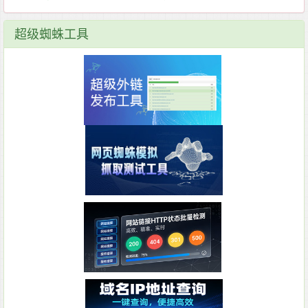
超级蜘蛛工具