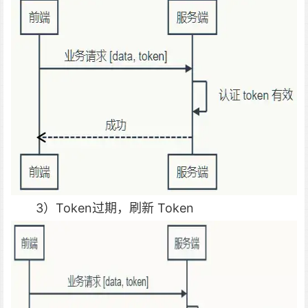
3）Token过期，刷新 Token