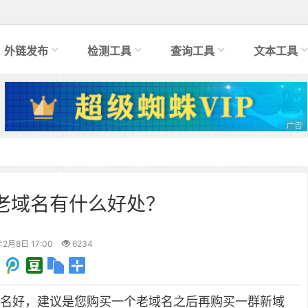
外链发布
检测工具
查询工具
文本工具
老域名有什么好处？
年2月8日 17:00
6234
名好
，
建议是您购买一个老域名之后再购买一群新域