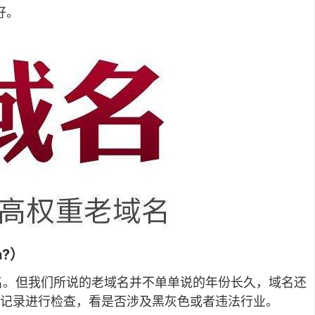
好。
n?）
的域名。但我们所说的老域名并不单单说的年份长久，域名还
记录进行检查，看是否涉及黑灰色或者违法行业。