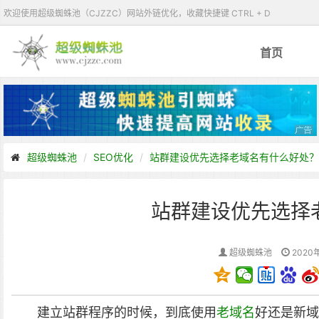
欢迎使用超级蜘蛛池（CJZZC）网站外链优化，收藏快捷键 CTRL + D
首页
超级蜘蛛池
SEO优化
站群建设优先选择老域名有什么好处？
站群建设优先选择
超级蜘蛛池
2020
建立站群程序的时候，到底使用
老域名
好还是新域