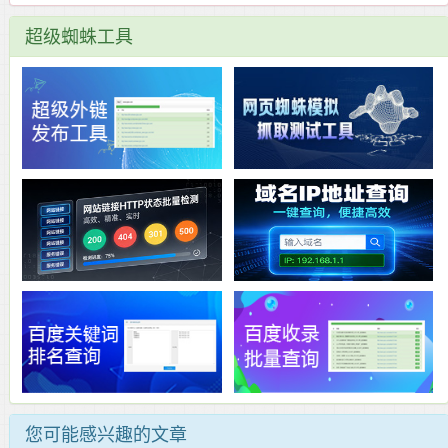
超级蜘蛛工具
您可能感兴趣的文章