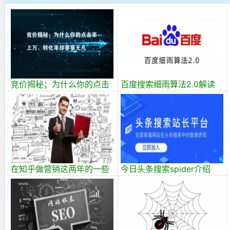
竞价揭秘；为什么你的点击
百度搜索细雨算法2.0解读
率上万，转化率却寥寥无几
在知乎做营销这两年的一些
今日头条搜索spider介绍
真实经验