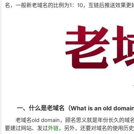
名，
一般新老域名的比例为1：10，
互链后推送效果更
一、什么是老域名（What is an old domai
老域名old domain，顾名思义就是年份长久
要建过网站、发过
外链
，另外，还要对域名的使用历史