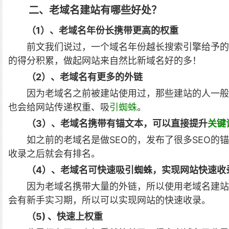
二、老域名建站有哪些好处？
（1）、老域名年份长携带更高的权重
前文我们说过，一个域名年份越长搜索引擎给予的
的得分积累，做起网站来自然比新域名好的多！
（2）、老域名有更多的外链
因为老域名之前被建站使用过，那些建站的人一般
也会给网站传递权重、吸
引蜘蛛
。
（3）、老域名携带有锚文本，可以直接提升
关键
如之前的老域名是做SEO的，发布了很多SEO的
收录之后就会有排名。
（4）、老域名可快速吸引蜘蛛，实现网站快速收
因为老域名携带大量的外链，所以使用老域名建站
会有新手实习期，所以可以实现网站的快速收录。
（5) 、快速上权重