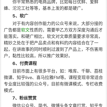
你平常熟悉的电商品牌，比如每日优鲜、爱鲜
蜂、沱沱工社等等，基本上发的都是硬广。
5、软广
对于有内容创作能力的公众号来说，大部分接的
广告都是
软文
性质的，需要甲乙方双方深度沟通后才
能落实。和硬广相比，软文对文章质量要求非常高，
精妙之处在于把产品卖点和有料的内容结合在了一
起，在讲故事的同时顺利过渡到了产品上，不伤害用
户，黏性比较高，所以推广效果好。
6、付费课程
目前市面上有很多平台，如：唯库、千聊、荔枝
微课、知乎live、喜马拉雅FM等。课程变现非常适合
专业度比较强的公众号，目前有微课模式、专栏收费
模式。
7、粉丝赞赏
微信公众号、简书、微博头条文章打赏、知乎专