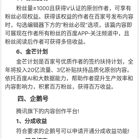
粉丝量≥1000且获得V认证的原创作者，可享有
粉丝必现权益。获得该权益的作者在百家号发布内容
时，勾选编辑器下方的“粉丝必现”选项，该篇内容即
可展现在作者所有粉丝的百度APP-关注频道中，且
粉丝阅读后作者可获得多倍收益。
6、金芒计划
金芒计划是百家号优质作者的签约扶持计划，全
年将投入20亿流量、3亿补贴扶持品质化原创内容。
依托百度AI和大数据能力，帮助作者提升生产效率和
内容影响力，积累百万粉丝，获得百万收益。
四、企鹅号
腾讯旗下的内容创作平台!
1、分成收益
符合要求的企鹅号可以申请开通分成收益功能!