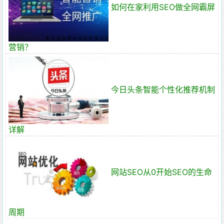
如何在家利用SEO做全网霸屏
营销？
今日头条智能个性化推荐机制
详解
网站SEO从0开始SEO的生命
周期