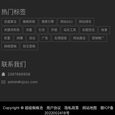
热门标签
百度算法
蜘蛛抓取
搜索引擎
网站SEO
网站排名
关键词布局
流量
引流
外链
站长工具
标题优化
收录
权重
网赚
创业
广告
友情链接
网站建设
营销推广
网络营销
软文营销
联系我们
2367666958
admin#cjzzc.com
Copyright ©
超级蜘蛛池
用户协议
隐私政策
网站地图
赣ICP备
2022002418号