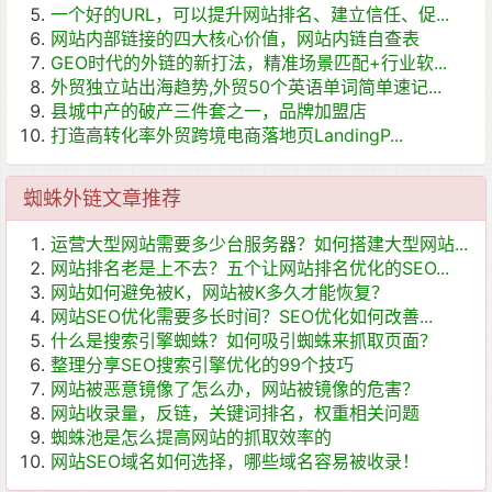
一个好的URL，可以提升网站排名、建立信任、促...
网站内部链接的四大核心价值，网站内链自查表
GEO时代的外链的新打法，精准场景匹配+行业软...
外贸独立站出海趋势,外贸50个英语单词简单速记...
县城中产的破产三件套之一，品牌加盟店
打造高转化率外贸跨境电商落地页LandingP...
蜘蛛外链文章推荐
运营大型网站需要多少台服务器？如何搭建大型网站...
网站排名老是上不去？五个让网站排名优化的SEO...
网站如何避免被K，网站被K多久才能恢复？
网站SEO优化需要多长时间？SEO优化如何改善...
什么是搜索引擎蜘蛛？如何吸引蜘蛛来抓取页面？
整理分享SEO搜索引擎优化的99个技巧
网站被恶意镜像了怎么办，网站被镜像的危害？
网站收录量，反链，关键词排名，权重相关问题
蜘蛛池是怎么提高网站的抓取效率的
网站SEO域名如何选择，哪些域名容易被收录！