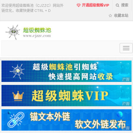
开通超级蜘蛛VIP
搜索
欢迎使用超级蜘蛛池（CJZZC）网站外
链优化，收藏快捷键 CTRL + D
收藏本站
超
级
蜘
蛛
池