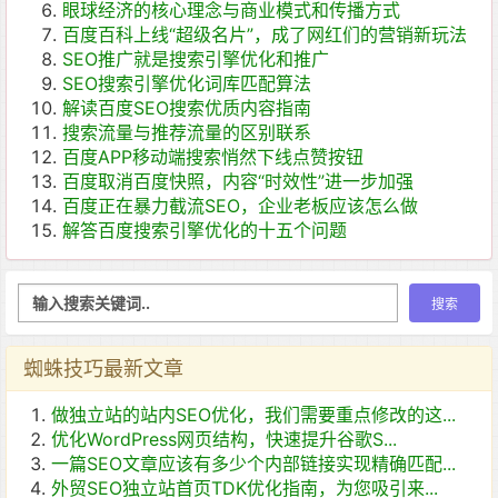
眼球经济的核心理念与商业模式和传播方式
百度百科上线“超级名片”，成了网红们的营销新玩法
SEO推广就是搜索引擎优化和推广
SEO搜索引擎优化词库匹配算法
解读百度SEO搜索优质内容指南
搜索流量与推荐流量的区别联系
百度APP移动端搜索悄然下线点赞按钮
百度取消百度快照，内容“时效性”进一步加强
百度正在暴力截流SEO，企业老板应该怎么做
解答百度搜索引擎优化的十五个问题
蜘蛛技巧最新文章
做独立站的站内SEO优化，我们需要重点修改的这...
优化WordPress网页结构，快速提升谷歌S...
一篇SEO文章应该有多少个内部链接实现精确匹配...
外贸SEO独立站首页TDK优化指南，为您吸引来...