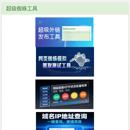
超级蜘蛛工具