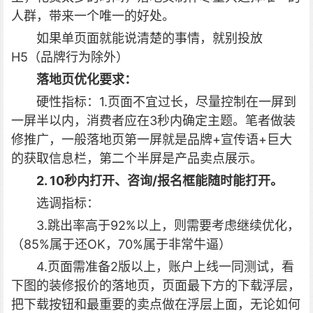
人群，带来一个唯一的好处。
如果单页面就能说清楚的事情，就别投放
H5（品牌行为除外）
落地页优化要求：
硬性指标：1.页面不宜过长，尽量控制在一屏到
一屏半以内，消费者应在3秒内确定主题。笔者做装
修推广，一般落地页第一屏就是品牌+宣传语+巨大
的获取信息栏，第二个半屏是产品卖点展示。
2. 10秒内打开、咨询/报名框能随时能打开。
选调指标：
3.跳出率高于92%以上，则需要考虑继续优化，
（85%属于还OK，70%属于非常牛逼）
4.页面需准备2版以上，账户上线一同测试，看
下图的装修报价的落地页，页面最下方的下载浮层，
把下载按钮和最重要的卖点做在浮层上面，无论如何