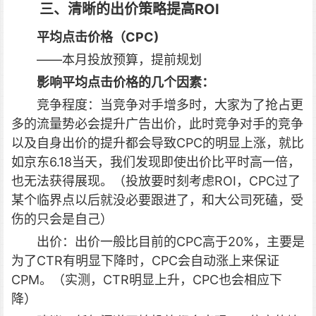
三、清晰的出价策略提高ROI
平均点击价格（CPC)
——本月投放预算，提前规划
影响平均点击价格的几个因素：
竞争程度：当竞争对手增多时，大家为了抢占更
多的流量势必会提升广告出价，此时竞争对手的竞争
以及自身出价的提升都会导致CPC的明显上涨，就比
如京东6.18当天，我们发现即使出价比平时高一倍，
也无法获得展现。（投放要时刻考虑ROI，CPC过了
某个临界点以后就没必要跟进了，和大公司死磕，受
伤的只会是自己）
出价：出价一般比目前的CPC高于20%，主要是
为了CTR有明显下降时，CPC会自动涨上来保证
CPM。（实测，CTR明显上升，CPC也会相应下
降）