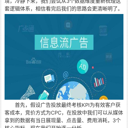
境，冷静下来，我们尝试从3个数据维度重新梳理这
套逻辑体系，相信看完后我们的思路会更清晰明了。
首先，假设广告投放最终考核KPI为有效客户获
客成本，竞价方式为CPC，在投放中我们可以从媒体
拿到的数据有当日展现量、点击量、费用消耗，3个