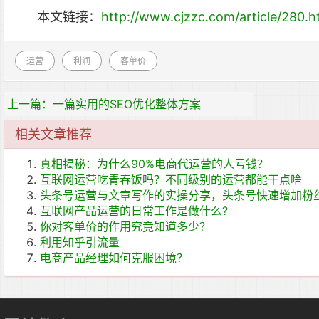
本文链接：
http://www.cjzzc.com/article/280.h
运营
利润
客单价
上一篇：一篇实用的SEO优化整体方案
相关文章推荐
真相揭秘：为什么90%电商代运营的人亏钱？
互联网运营吃青春饭吗？不同级别的运营都能干点啥
头条号运营与文章写作的实操分享，头条号快速增加粉
互联网产品运营的日常工作是做什么?
你对客单价的作用究竟知道多少？
利用知乎引流量
电商产品经理如何克服困境？