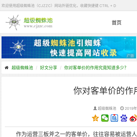
欢迎使用超级蜘蛛池（CJZZC）网站外链优化，收藏快捷键 CTRL + D
首页
超级蜘蛛池
好文分享
你对客单价的作用究竟知道多少？
你对客单价的作
超级蜘蛛池
2019年
作为运营三板斧之一的客单价，往往容易被运营人