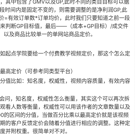
其中包含了GMV以及GP,此时不同的类目目标可以据
一段时间内是固定不变的，则需要调整的是净利润GP,此
均价=有效订单数*订单均价，此时我们只要知道之前一段
判断GP目标值，最后——（成本+GP目标）/成交件
，以及商品比较单一的单网站商品定价。
如起点学院要给一个付费教学视频定价，那这个怎么定
最高定价（可参考同类型平台）
分值比如：知名度，权威性，视频内容质量，有效内容
人会问，知名度，权威性怎么衡量，其实这个可以再次拆
观看人数等衡量，权威性可以用该作者的文章数量以及
00的区间的分值，当做百分比乘以最高定价就是该视频
期的客户反馈定价会随着分值进行相应的调整。这种定
度并附权重。很简单对不对。