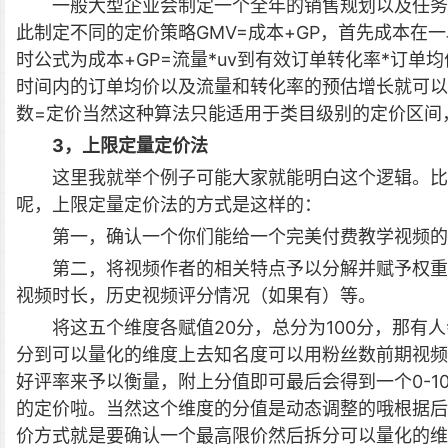
一般大型企业会制定一个全年的销售规划以及任务，
此制定不同的定价策略GMV=成本+GP，首先成本在
时公式为成本+GP=流量*uv到有效订单转化率*订单
时间内的订单均价以及流量和转化率的预估增长就可以来
数=定价当然这种算法只能适用于类目级别的定价区间
3，上限定量定价法
这里我就举个例子可能大家就能明白这个逻辑。比
呢，上限定量定价法的方式是这样的：
第一，确认一个你们能给一个完美付费教学视频的
第二，将视频作者的相关特点予以分解并赋予权重
视频时长，历史视频评分情况（如果有）等。
将这五个维度各赋值20分，总分为100分，那有
分到可以量化的维度上去知名度可以用粉丝数前期视频
好评率来予以衡量，附上分值即可最后会得到一个0-1
的定价啦。当然这个维度的分值是动态调整的哦根据后
价方式就是要确认一个最高限价然后拆分可以量化的维