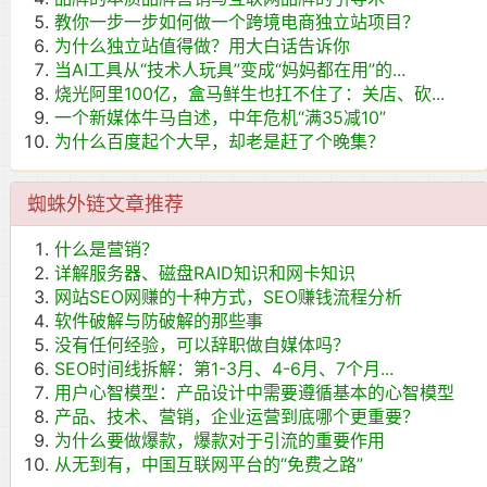
教你一步一步如何做一个跨境电商独立站项目？
为什么独立站值得做？用大白话告诉你
当AI工具从“技术人玩具”变成“妈妈都在用”的...
烧光阿里100亿，盒马鲜生也扛不住了：关店、砍...
一个新媒体牛马自述，中年危机“满35减10”
为什么百度起个大早，却老是赶了个晚集？
蜘蛛外链文章推荐
什么是营销？
详解服务器、磁盘RAID知识和网卡知识
网站SEO网赚的十种方式，SEO赚钱流程分析
软件破解与防破解的那些事
没有任何经验，可以辞职做自媒体吗？
SEO时间线拆解：第1-3月、4-6月、7个月...
用户心智模型：产品设计中需要遵循基本的心智模型
产品、技术、营销，企业运营到底哪个更重要？
为什么要做爆款，爆款对于引流的重要作用
从无到有，中国互联网平台的“免费之路”