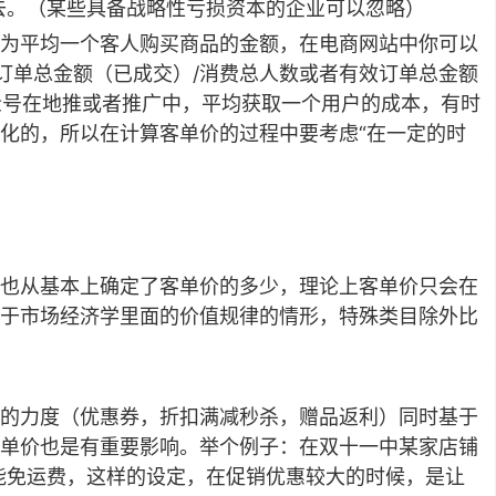
去。（某些具备战略性亏损资本的企业可以忽略）
为平均一个客人购买商品的金额，在电商网站中你可以
订单总金额（已成交）/消费总人数或者有效订单总金额
公众号在地推或者推广中，平均获取一个用户的成本，有时
化的，所以在计算客单价的过程中要考虑“在一定的时
也从基本上确定了客单价的多少，理论上客单价只会在
于市场经济学里面的价值规律的情形，特殊类目除外比
的力度（优惠券，折扣满减秒杀，赠品返利）同时基于
单价也是有重要影响。举个例子：在双十一中某家店铺
才能免运费，这样的设定，在促销优惠较大的时候，是让