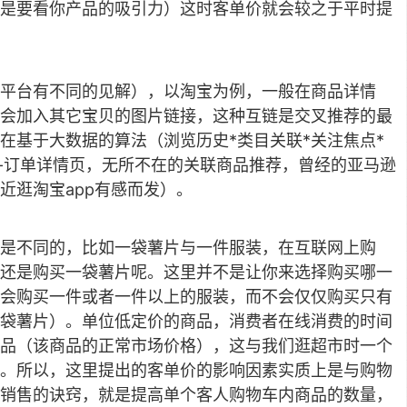
是要看你产品的吸引力）这时客单价就会较之于平时提
平台有不同的见解），以淘宝为例，一般在商品详情
会加入其它宝贝的图片链接，这种互链是交叉推荐的最
在基于大数据的算法（浏览历史*类目关联*关注焦点*
页-订单详情页，无所不在的关联商品推荐，曾经的亚马逊
近逛淘宝app有感而发）。
是不同的，比如一袋薯片与一件服装，在互联网上购
还是购买一袋薯片呢。这里并不是让你来选择购买哪一
会购买一件或者一件以上的服装，而不会仅仅购买只有
袋薯片）。单位低定价的商品，消费者在线消费的时间
品（该商品的正常市场价格），这与我们逛超市时一个
。所以，这里提出的客单价的影响因素实质上是与购物
销售的诀窍，就是提高单个客人购物车内商品的数量，