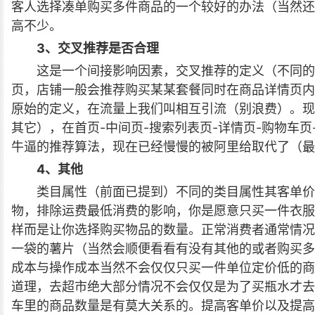
客人选择凑单购买多件商品的一个较好的办法（当然还
高不少。
3、交叉推荐是否合理
这是一个间接影响因素，交叉推荐的定义（不同的
页，店铺一般会推荐购买某某套餐同时在商品详情页内
原始的定义，在流量上我们叫相互引流（别浪费）。现
其它），在首页-中间页-搜索列表页-详情页-购物车
牛逼的推荐算法，现在已经慢慢的被阿里给取代了（最
4、其他
类目属性（前面已提到）不同的类目属性其客单价
物，排除运费最低消费的影响，你是愿意只买一件衣服
样而是让你选择购买物品的数量。正常消费者通常情况
一袋的薯片（当然会顺便看看有没有其他的或者购买多
成本与操作成本当然不会仅仅只买一件单位定价低的商
道理，去超市绝大部分情况不会仅仅是为了买瓶水才去
车里的商品数量是有莫大关系的。提高客单价以及提高