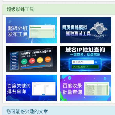
超级蜘蛛工具
您可能感兴趣的文章