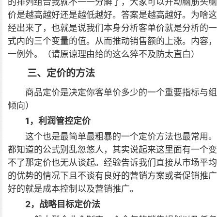
的排列组合我就不一一分解了，大家可以开动脑筋头脑
价是越高越好还是越低越好。答案是越高越好。为啥这
经出来了，也就是说我们本身分析客单价就是分析的一
式内的三个变量的值。从而推动销售额的上涨。内容，
一例外。（请原谅理由给的这么猝不及防太直白）
三、定价的方法
商品定价是决定你客单价多少的一个重要指标与组
倾向）
1，利润管控定价
这个也是最简单最粗暴的一个定价方法也最常用。
都知道的公式别乱忽悠人，其实说起来这里面有一个变
不了那定价也无从谈起。经验告诉我们直接从市场平均
的优势的情况下且不谈有良好的营销方案或者促销推广
好的就是成本控制以及营销推广。
2，战略目标定价法