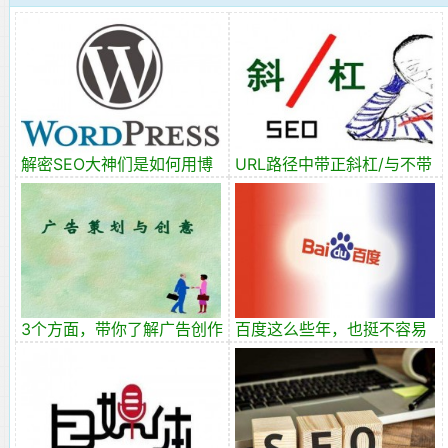
解密SEO大神们是如何用博
URL路径中带正斜杠/与不带
客网站进行盈利的
的区别
3个方面，带你了解广告创作
百度这么些年，也挺不容易
的基本策略
的！