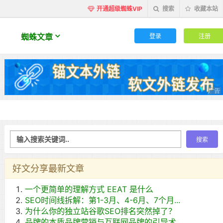
开通超级蜘蛛VIP
搜索
收藏本站
登录
注册
蜘蛛文章
好文分享最新文章
一个更简单的理解方式 EEAT 是什么
SEO时间线拆解：第1-3月、4-6月、7个月...
为什么你的独立站谷歌SEO排名突然掉了？
品牌的本质品牌营销与互联网品牌的引导术