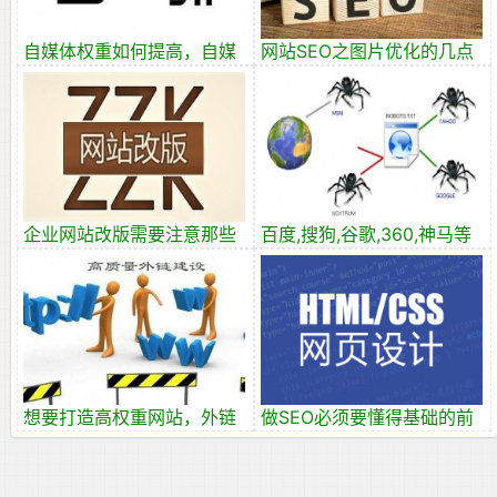
自媒体权重如何提高，自媒
网站SEO之图片优化的几点
体怎么运营？
建议
企业网站改版需要注意那些
百度,搜狗,谷歌,360,神马等
事项
蜘蛛IP段大全
想要打造高权重网站，外链
做SEO必须要懂得基础的前
应该怎么发？
端代码知识