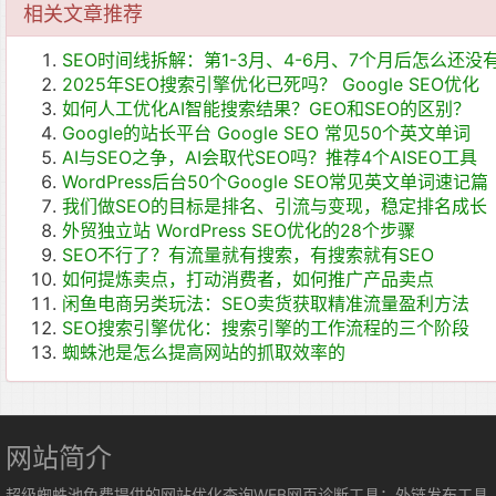
相关文章推荐
SEO时间线拆解：第1-3月、4-6月、7个月后怎么还没
2025年SEO搜索引擎优化已死吗？ Google SEO优化
如何人工优化AI智能搜索结果？GEO和SEO的区别？
Google的站长平台 Google SEO 常见50个英文单词
AI与SEO之争，AI会取代SEO吗？推荐4个AISEO工具
WordPress后台50个Google SEO常见英文单词速记篇
我们做SEO的目标是排名、引流与变现，稳定排名成长
外贸独立站 WordPress SEO优化的28个步骤
SEO不行了？有流量就有搜索，有搜索就有SEO
如何提炼卖点，打动消费者，如何推广产品卖点
闲鱼电商另类玩法：SEO卖货获取精准流量盈利方法
SEO搜索引擎优化：搜索引擎的工作流程的三个阶段
蜘蛛池是怎么提高网站的抓取效率的
网站简介
超级蜘蛛池免费提供的网站优化查询WEB网页诊断工具：外链发布工具