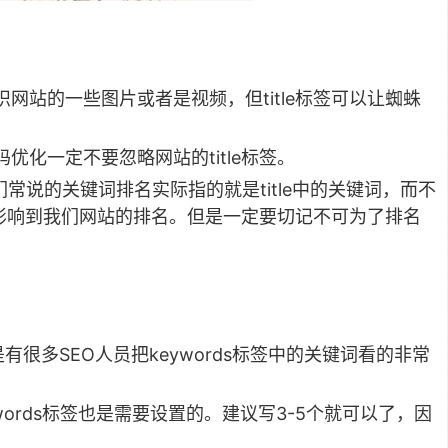
网站的一些图片或者是视频，但title标签可以让蜘蛛
化一定不要忽略网站的title标签。
们常说的关键词排名实际指的就是title中的关键词，而不
坏直接影响到我们网站的排名。但是一定要切记不可为了排名
是有很多SEO人员把keywords标签中的关键词看的非常
words标签也是需要设置的。建议写3-5个就可以了，因