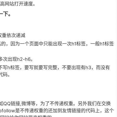
高网站打开速度。
一下。
。权重依次递减
高的，因为一个页面中只能出现一次h1标签，一般h1标签
次出现h2-h6。
么不写h标签，要写就要写完整，不要出现有h3，而没有
代码。
接上如QQ链接,微博等，为了不传递权重。另外我们在交换
nofollow是不传递权重的还加到友情链接的代码上，这个