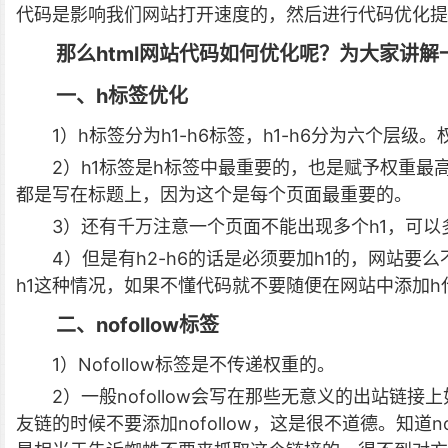
代码是影响我们网站打开速度的，然后进行代码优化提
那么html网站代码如何优化呢？为大家讲解
一、h标签优化
1）h标签分为h1-h6标签，h1-h6分为六个层级
2）h1标签是h标签中最重要的，也是赋予权重最
都是写在标题上，因为这个是每个页面最重要的。
3）还有千万注意一个页面不能出现多个h1，可以多
4）但是有h2-h6的话是必须要加h1的，网站要
h1这种情况，如果不懂代码就不要随便在网站中添加h
二、nofollow标签
1）Nofollow标签是不传递权重的。
2）一般nofollow会写在那些无意义的出站链
友链的时候不要添加nofollow，这是很不道德。知道