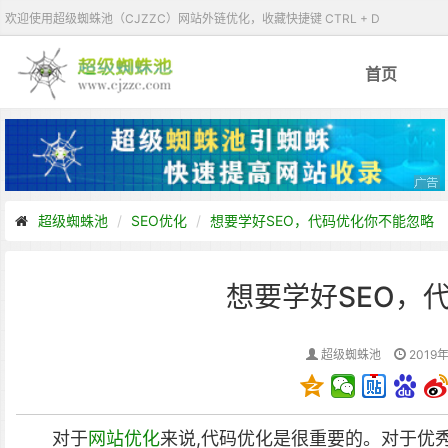
欢迎使用超级蜘蛛池（CJZZC）网站外链优化，收藏快捷键 CTRL + D
首页
超级蜘蛛池
SEO优化
想要学好SEO，代码优化你不能忽略
想要学好SEO，
超级蜘蛛池
2019年
对于
网站优化
来说,代码优化是很重要的。对于优