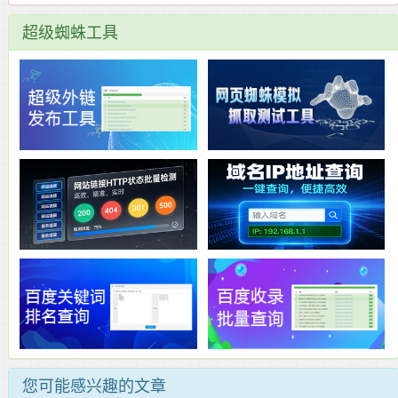
超级蜘蛛工具
您可能感兴趣的文章