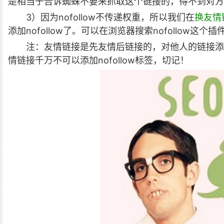
是相当于告诉蜘蛛不要来抓取这个链接的，得不到对方
3）因为nofollow不传递权重，所以我们在
换友情
添加nofollow了。可以在浏览器搜索nofollow这
注：友情链接是先友情后链接的，对他人的链接添加
情链接千万不可以添加nofollow标签，切记！