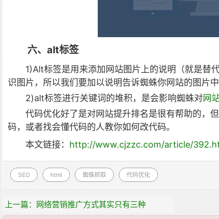
六、alt标签
1)Alt标签是用来添加网站图片上的说明（就是
识图片，所以我们要加以说明告诉蜘蛛你网站的图片中
2)alt标签进行关键词的堆积，是会影响蜘蛛对
网
代码优化好了是对网站提升排名是很有帮助的，但
码，或者找会懂代码的人教你如何改代码。
本文链接：
http://www.cjzzc.com/article/392.h
SEO
html
蜘蛛抓取
代码优化
上一篇：网络营销推广方式其实只有三种